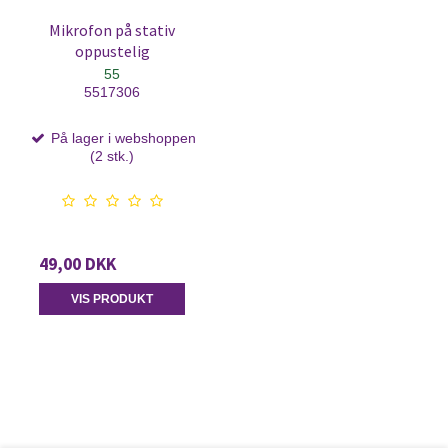
Mikrofon på stativ
oppustelig
55
5517306
På lager i webshoppen
(2 stk.)
49,00 DKK
VIS PRODUKT