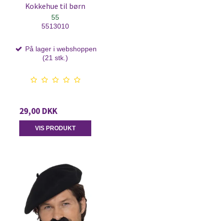
Kokkehue til børn
55
5513010
På lager i webshoppen
(21 stk.)
29,00 DKK
VIS PRODUKT