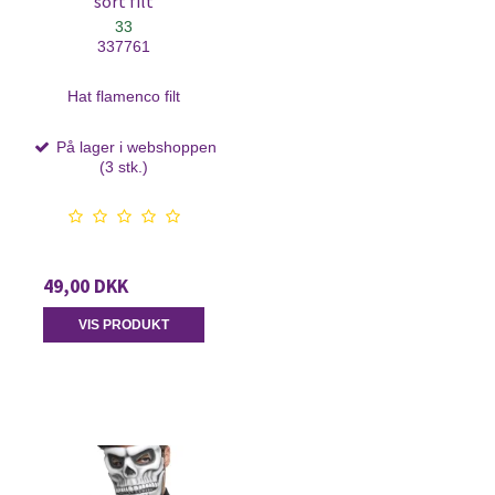
sort filt
33
337761
Hat flamenco filt
På lager i webshoppen
(3 stk.)
49,00 DKK
VIS PRODUKT