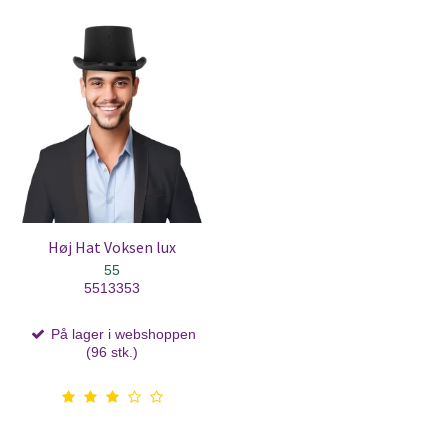
Høj Hat Voksen lux
55
5513353
På lager i webshoppen
(96 stk.)