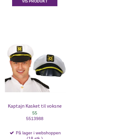
VIS PRODUKT
Kaptajn Kasket til voksne
55
5513988
På lager i webshoppen
(18 stk.)