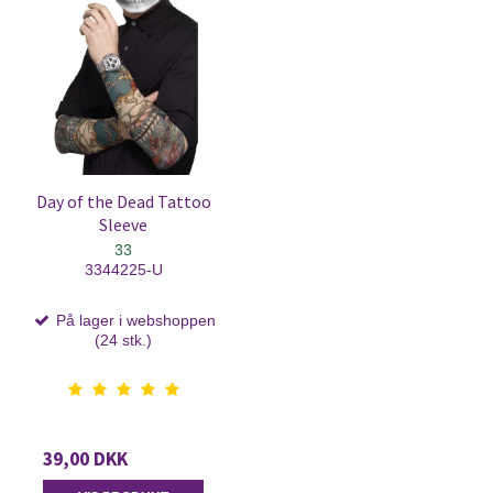
Day of the Dead Tattoo
Sleeve
33
3344225-U
På lager i webshoppen
(24 stk.)
39,00 DKK