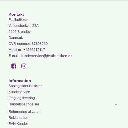
Kontakt
Festbutikken
Vallensbækvej 22A
2605 Brøndby
Danmark
CVR-nummer
:
37898260
Mobil nr.
:
+4526212117
E-mail
:
Information
Åbningstider Butikker
Kundeservice
Fragt og levering
Handelsbetingelser
Returnering af varer
Reklamation
EAN Kunder