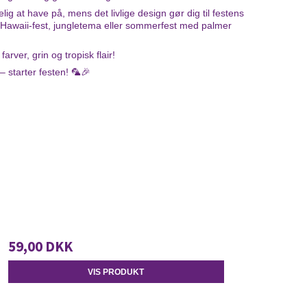
ig at have på, mens det livlige design gør dig til festens
il Hawaii-fest, jungletema eller sommerfest med palmer
farver, grin og tropisk flair!
 starter festen! 🦜🎉
59,00 DKK
VIS PRODUKT