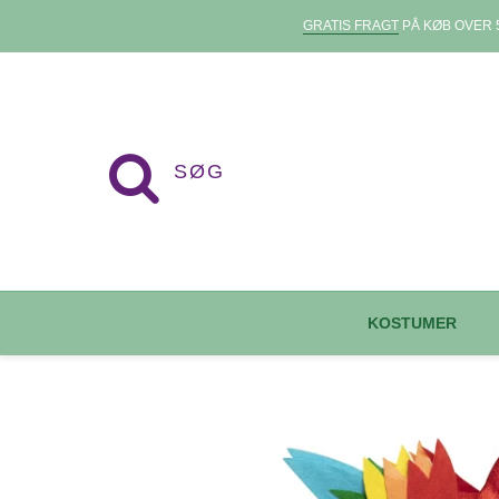
GRATIS FRAGT
PÅ KØB OVER 5
KOSTUMER