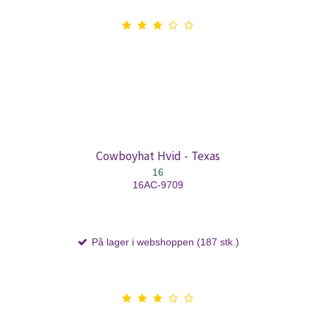
Cowboyhat Hvid - Texas
16
16AC-9709
På lager i webshoppen (187 stk.)