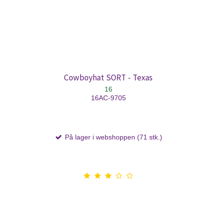
Cowboyhat SORT - Texas
16
16AC-9705
På lager i webshoppen (71 stk.)