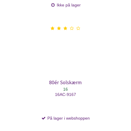
Ikke på lager
80ér Solskærm
16
16AC-9167
På lager i webshoppen