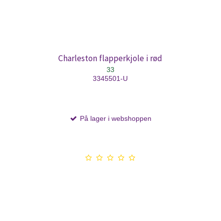
Charleston flapperkjole i rød
33
3345501-U
På lager i webshoppen