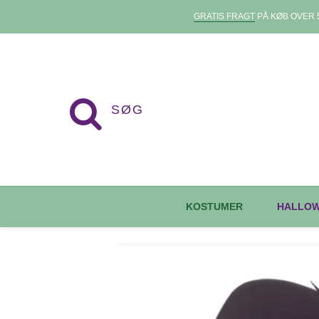
GRATIS FRAGT
PÅ KØB OVER 5
KOSTUMER
HALLO