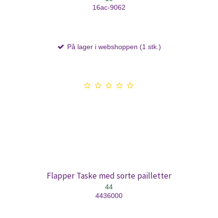
16ac-9062
På lager i webshoppen (1 stk.)
Flapper Taske med sorte pailletter
44
4436000