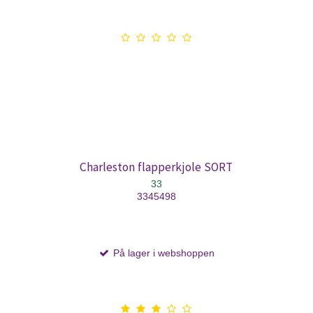
Charleston flapperkjole SORT
33
3345498
På lager i webshoppen