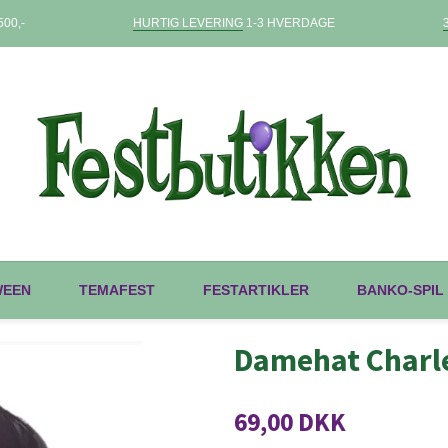
00,-
HURTIG LEVERING
1-3 HVERDAGE
WEEN
TEMAFEST
FESTARTIKLER
BANKO-SPIL
Damehat Charl
69,00 DKK