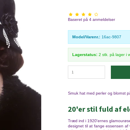
Baseret på
4
anmeldelser
Model/Varenr.:
16ac-9807
Lagerstatus:
2
stk.
på lager i
Smuk hat med perler og blomst p
20'er stil fuld af 
Træd ind i 1920'ernes glamourøse
designet til at fange essensen af 