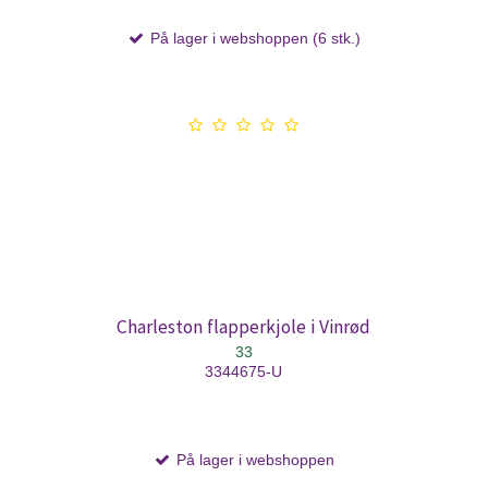
På lager i webshoppen (6 stk.)
Charleston flapperkjole i Vinrød
33
3344675-U
På lager i webshoppen