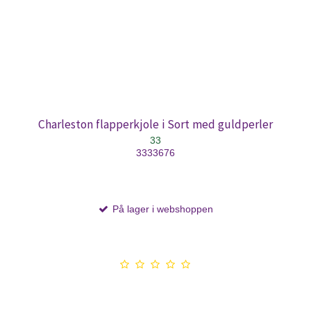
Charleston flapperkjole i Sort med guldperler
33
3333676
På lager i webshoppen