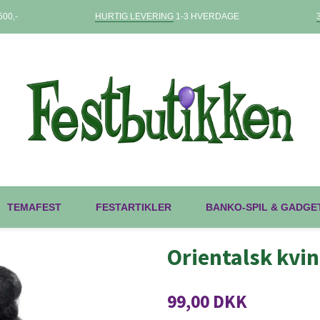
00,-
HURTIG LEVERING
1-3 HVERDAGE
TEMAFEST
FESTARTIKLER
BANKO-SPIL & GADGE
Orientalsk kvi
99,00 DKK