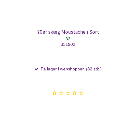
70er skæg Moustache i Sort
33
331902
På lager i webshoppen (82 stk.)