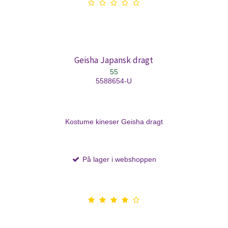
Geisha Japansk dragt
55
5588654-U
Kostume kineser Geisha dragt
På lager i webshoppen