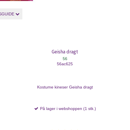
SGUIDE
Geisha dragt
56
56ac625
Kostume kineser Geisha dragt
På lager i webshoppen (1 stk.)