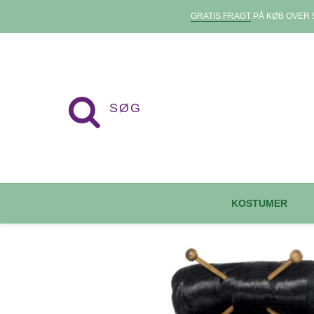
GRATIS FRAGT
PÅ KØB OVER 5
KOSTUMER