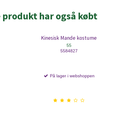
e produkt har også købt
Kinesisk Mande kostume
55
5584827
På lager i webshoppen