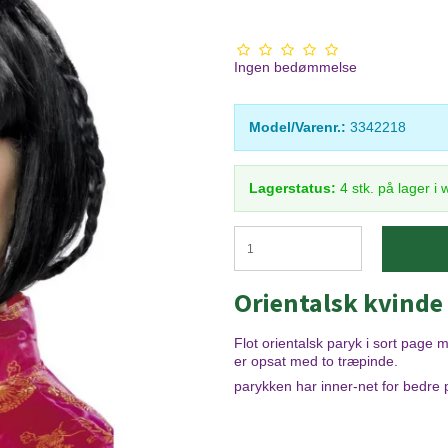
Ingen bedømmelse
Model/Varenr.:
3342218
Lagerstatus:
4
stk.
på lager i
Orientalsk kvinde
Flot orientalsk paryk i sort page 
er opsat med to træpinde.
parykken har inner-net for bedre