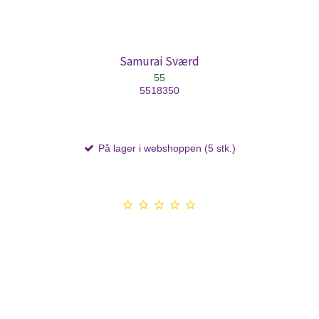
Samurai Sværd
55
5518350
På lager i webshoppen (5 stk.)