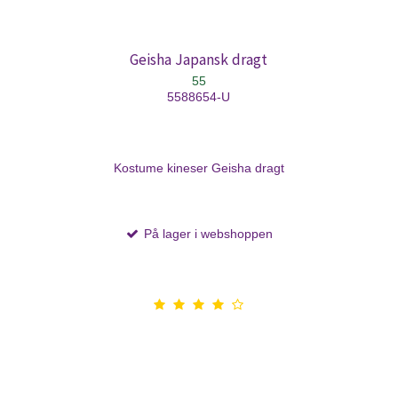
Geisha Japansk dragt
55
5588654-U
Kostume kineser Geisha dragt
På lager i webshoppen