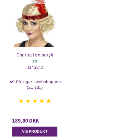
Charleston paryk
33
3343211
På lager i webshoppen
(21 stk.)
189,00 DKK
VIS PRODUKT