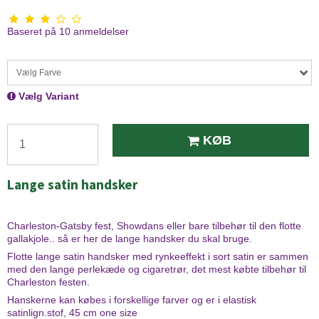
Baseret på
10
anmeldelser
Vælg Farve
Vælg Variant
KØB
Lange satin handsker
Charleston-Gatsby fest, Showdans eller bare tilbehør til den flotte
gallakjole.. så er her de lange handsker du skal bruge.
Flotte lange satin handsker med rynkeeffekt i sort satin er sammen
med den lange perlekæde og cigaretrør, det mest købte tilbehør til
Charleston festen.
Hanskerne kan købes i forskellige farver og er i elastisk
satinlign.stof, 45 cm one size