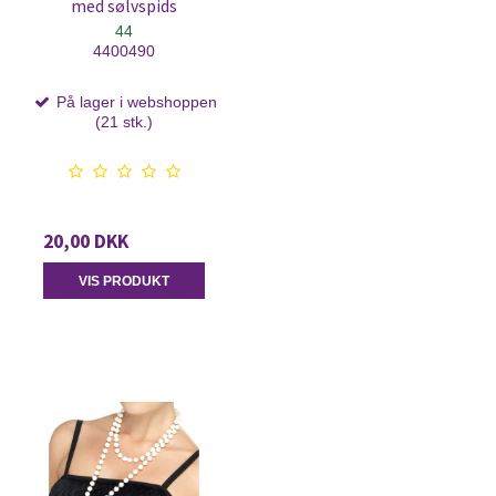
med sølvspids
44
4400490
På lager i webshoppen
(21 stk.)
20,00 DKK
VIS PRODUKT