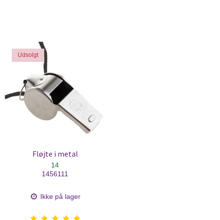
Udsolgt
Fløjte i metal
14
1456111
Ikke på lager