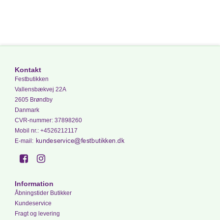
Kontakt
Festbutikken
Vallensbækvej 22A
2605 Brøndby
Danmark
CVR-nummer
:
37898260
Mobil nr.
:
+4526212117
E-mail
:
Information
Åbningstider Butikker
Kundeservice
Fragt og levering