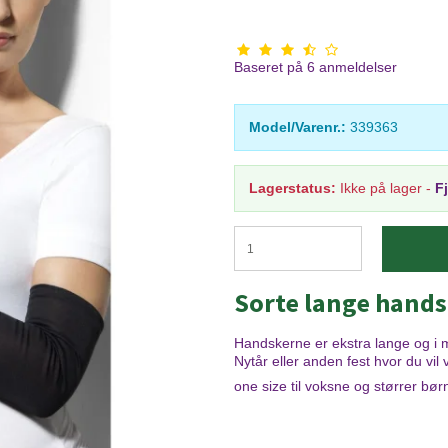
Baseret på
6
anmeldelser
Model/Varenr.:
339363
Lagerstatus:
Ikke på lager
-
F
Sorte lange hands
Handskerne er ekstra lange og i ma
Nytår eller anden fest hvor du vi
one size til voksne og størrer bør