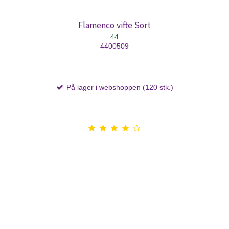
Flamenco vifte Sort
44
4400509
På lager i webshoppen (120 stk.)