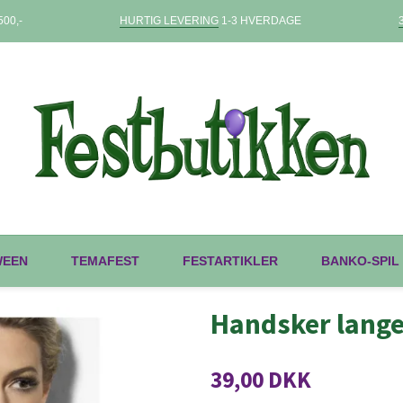
00,-
HURTIG LEVERING
1-3 HVERDAGE
WEEN
TEMAFEST
FESTARTIKLER
BANKO-SPIL
Handsker lange
39,00 DKK