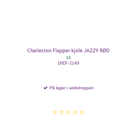
Charleston Flapper kjole JAZZY RØD
16
16EF-2149
På lager i webshoppen