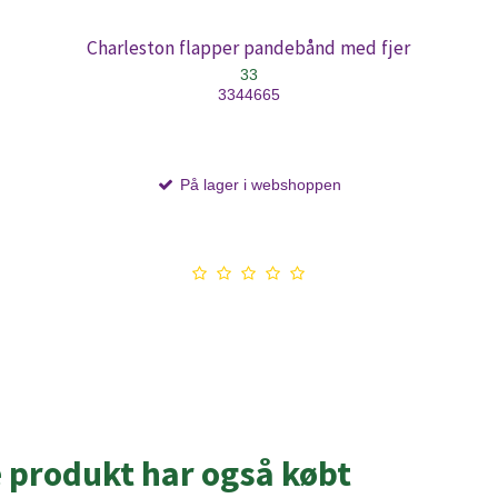
Charleston flapper pandebånd med fjer
33
3344665
På lager i webshoppen
e produkt har også købt