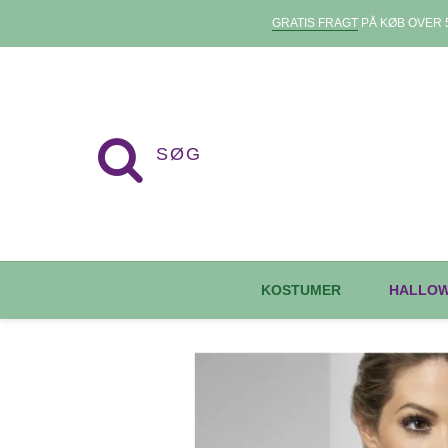
GRATIS FRAGT
PÅ KØB OVER 5
KOSTUMER
HALLO