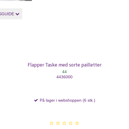
SGUIDE
Flapper Taske med sorte pailletter
44
4436000
På lager i webshoppen (6 stk.)