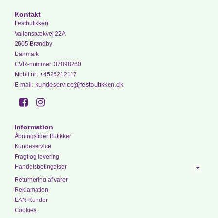
Kontakt
Festbutikken
Vallensbækvej 22A
2605 Brøndby
Danmark
CVR-nummer
:
37898260
Mobil nr.
:
+4526212117
E-mail
:
Information
Åbningstider Butikker
Kundeservice
Fragt og levering
Handelsbetingelser
Returnering af varer
Reklamation
EAN Kunder
Cookies