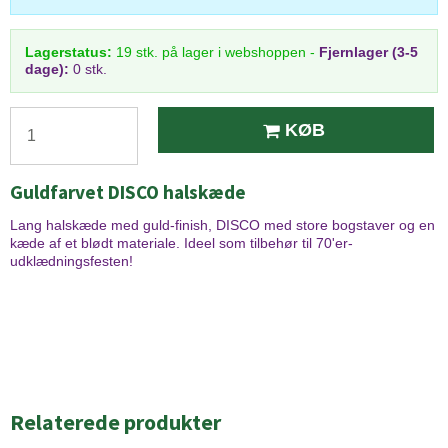
Lagerstatus:
19
stk.
på lager i webshoppen
-
Fjernlager (3-5
dage):
0 stk.
KØB
Guldfarvet DISCO halskæde
Lang halskæde med guld-finish, DISCO med store bogstaver og en
kæde af et blødt materiale. Ideel som tilbehør til 70'er-
udklædningsfesten!
Relaterede produkter