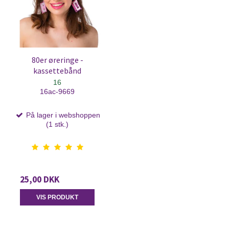
80er øreringe -
kassettebånd
16
16ac-9669
På lager i webshoppen
(1 stk.)
25,00 DKK
VIS PRODUKT