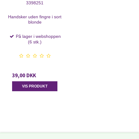
3398251
Handsker uden fingre i sort
blonde
På lager i webshoppen
(6 stk.)
39,00 DKK
VIS PRODUKT