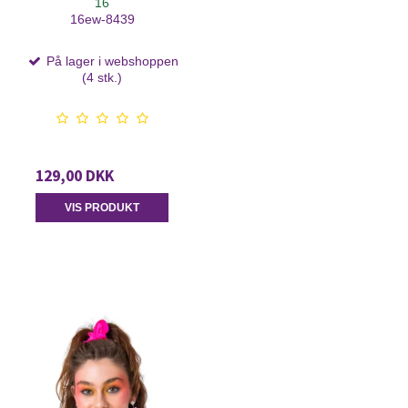
16
16ew-8439
På lager i webshoppen
(4 stk.)
129,00 DKK
VIS PRODUKT