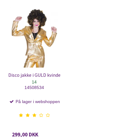
Disco jakke i GULD kvinde
14
14508534
På lager i webshoppen
299,00 DKK