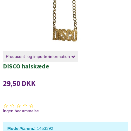
Producent- og importørinformation
DISCO halskæde
29,50 DKK
Ingen bedømmelse
Model/Varenr.:
1453392