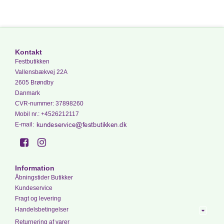
Kontakt
Festbutikken
Vallensbækvej 22A
2605 Brøndby
Danmark
CVR-nummer
:
37898260
Mobil nr.
:
+4526212117
E-mail
:
Information
Åbningstider Butikker
Kundeservice
Fragt og levering
Handelsbetingelser
Returnering af varer