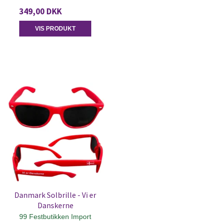
349,00 DKK
VIS PRODUKT
Danmark Solbrille - Vi er
Danskerne
99 Festbutikken Import