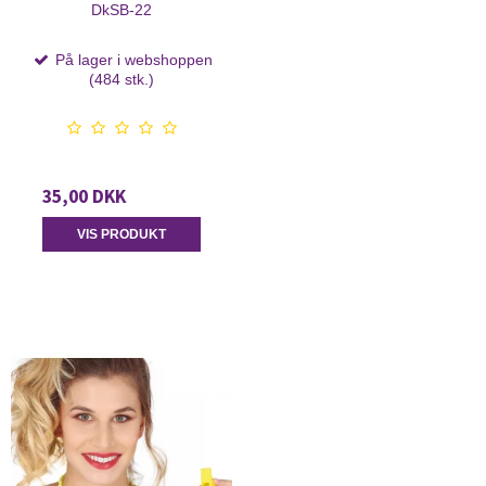
DkSB-22
På lager i webshoppen
(484 stk.)
35,00 DKK
VIS PRODUKT