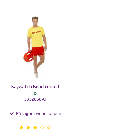
Baywatch Beach mand
33
3332868-U
På lager i webshoppen