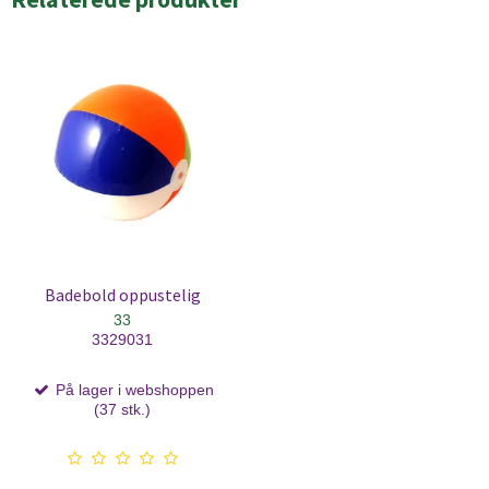
Badebold oppustelig
33
3329031
På lager i webshoppen
(37 stk.)