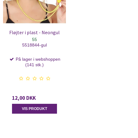
Fløjter i plast - Neongul
55
5518844-gul
På lager i webshoppen
(141 stk.)
12,00 DKK
VIS PRODUKT