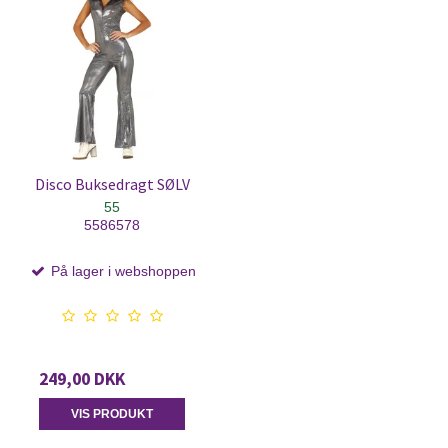
Disco Buksedragt SØLV
55
5586578
På lager i webshoppen
249,00 DKK
VIS PRODUKT