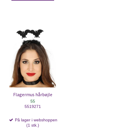
Flagermus hårbøjle
55
5519271
På lager i webshoppen
(1 stk.)