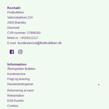
Kontakt
Festbutikken
Vallensbækvej 22A
2605 Brøndby
Danmark
CVR-nummer
:
37898260
Mobil nr.
:
+4526212117
E-mail
:
Information
Åbningstider Butikker
Kundeservice
Fragt og levering
Handelsbetingelser
Returnering af varer
Reklamation
EAN Kunder
Cookies