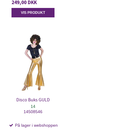
249,00 DKK
VIS PRODUKT
Disco Buks GULD
14
14508546
På lager i webshoppen