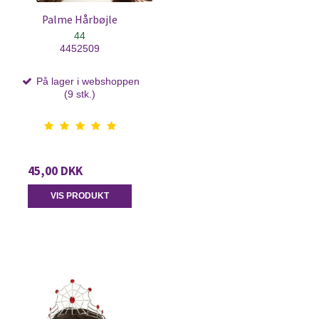
Palme Hårbøjle
44
4452509
På lager i webshoppen
(9 stk.)
45,00 DKK
VIS PRODUKT