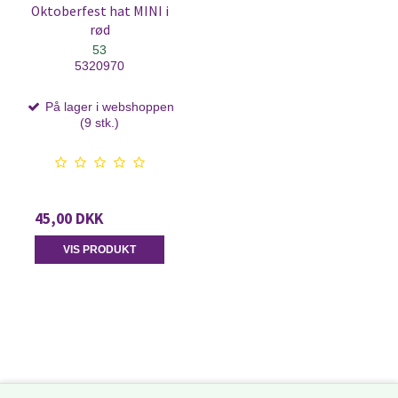
Oktoberfest hat MINI i
rød
53
5320970
På lager i webshoppen
(9 stk.)
45,00 DKK
VIS PRODUKT