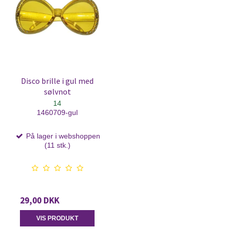
Disco brille i gul med
sølvnot
14
1460709-gul
På lager i webshoppen
(11 stk.)
29,00 DKK
VIS PRODUKT