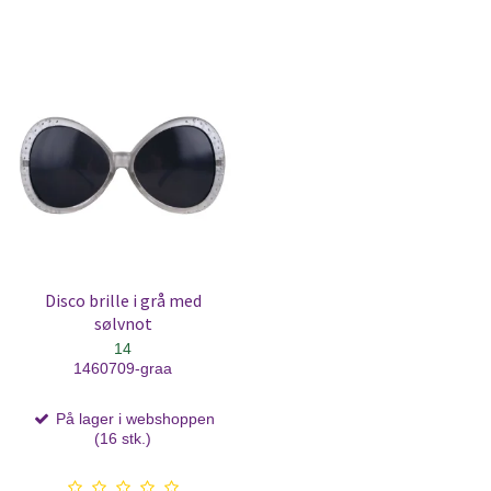
Disco brille i grå med
sølvnot
14
1460709-graa
På lager i webshoppen
(16 stk.)