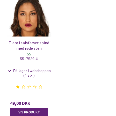
Tiara i sølvfarvet spind
med røde sten
55
5517529-U
På lager i webshoppen
(4 stk.)
49,00 DKK
VIS PRODUKT