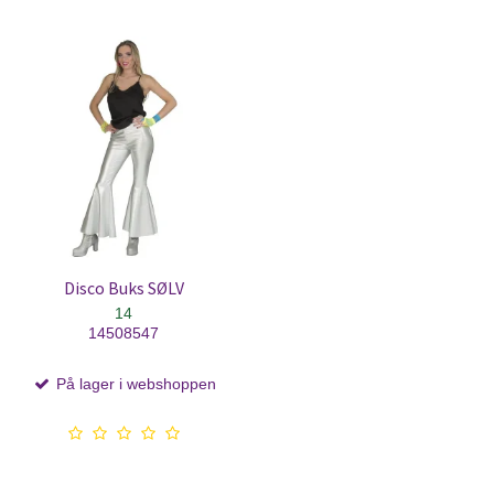
Disco Buks SØLV
14
14508547
På lager i webshoppen