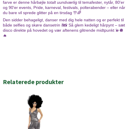
farve er denne hårbøjle
totalt uundværlig
til temafester, nytår, 80'er
:
og 90'er events, Pride, karneval, festivals, polterabender – eller når
du bare vil sprede glitter på en tirsdag 🎊🌈
Den sidder behageligt, danser med dig hele natten og er perfekt til
både selfies og skøre dansetrin 💃📸 Så glem kedeligt hårpynt – sæt
disco direkte på hovedet og vær aftenens glitrende midtpunkt 💫🪩
🔥
Relaterede produkter