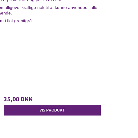
n alligevel kraftige nok til at kunne anvendes i alle
tående.
m i flot granitgrå
35,00 DKK
VIS PRODUKT