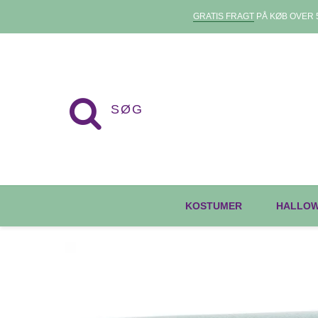
GRATIS FRAGT
PÅ KØB OVER 5
KOSTUMER
HALLO