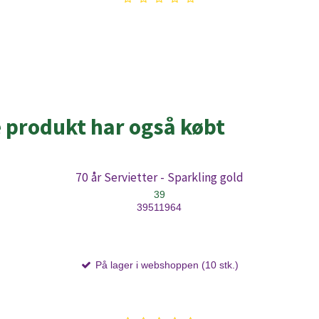
e produkt har også købt
70 år Servietter - Sparkling gold
39
39511964
På lager i webshoppen (10 stk.)