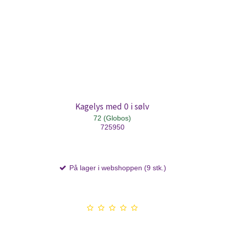
Kagelys med 0 i sølv
72 (Globos)
725950
På lager i webshoppen (9 stk.)