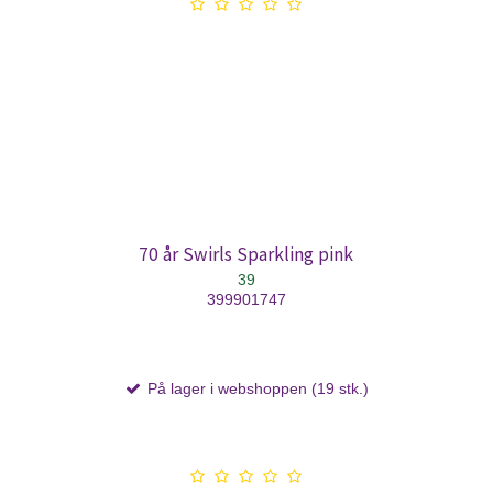
70 år Swirls Sparkling pink
39
399901747
På lager i webshoppen (19 stk.)