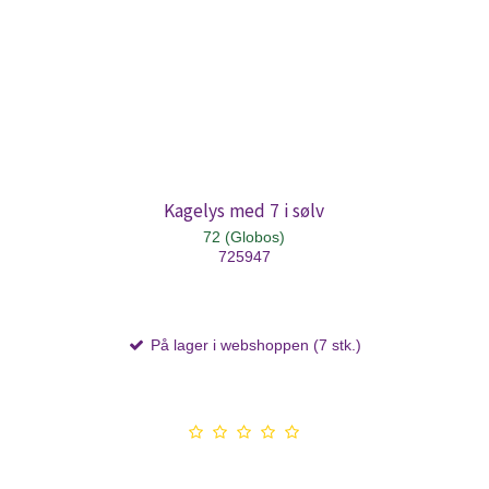
Kagelys med 7 i sølv
72 (Globos)
725947
På lager i webshoppen (7 stk.)