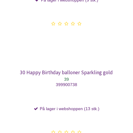
30 Happy Birthday balloner Sparkling gold
39
399900738
På lager i webshoppen (13 stk.)