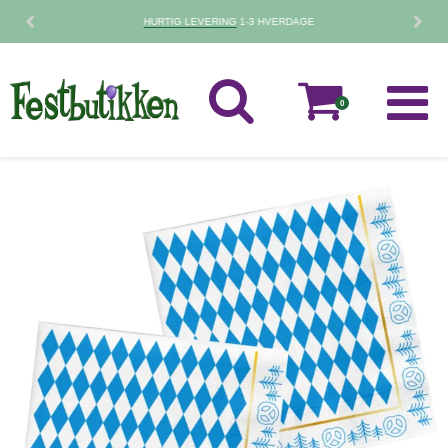
30 DAGES
FORTRYDELSESRET
0