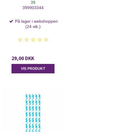
39
399903344
På lager i webshoppen
(24 stk.)
29,00 DKK
VIS PRODUKT