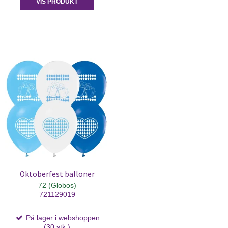
VIS PRODUKT
Oktoberfest balloner
72 (Globos)
721129019
På lager i webshoppen
(30 stk.)