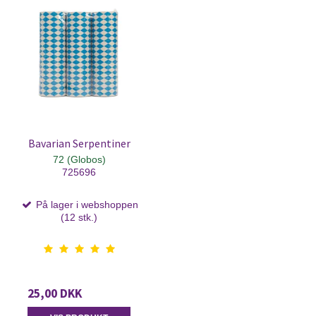
Bavarian Serpentiner
72 (Globos)
725696
På lager i webshoppen
(12 stk.)
25,00 DKK