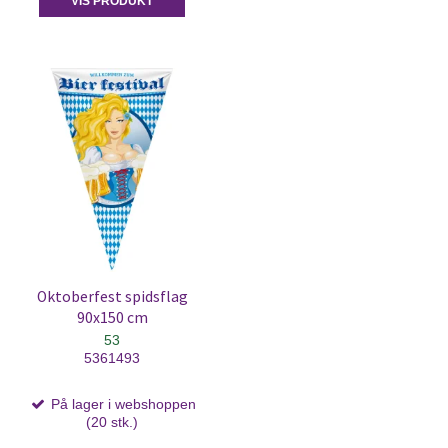
VIS PRODUKT
Oktoberfest spidsflag
90x150 cm
53
5361493
På lager i webshoppen
(20 stk.)