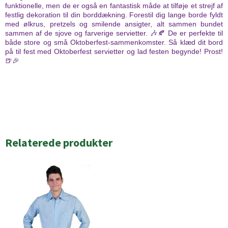
funktionelle, men de er også en fantastisk måde at tilføje et strejf af
festlig dekoration til din borddækning. Forestil dig lange borde fyldt
med ølkrus, pretzels og smilende ansigter, alt sammen bundet
sammen af de sjove og farverige servietter. 🎶🍂 De er perfekte til
både store og små Oktoberfest-sammenkomster. Så klæd dit bord
på til fest med Oktoberfest servietter og lad festen begynde! Prost!
🍺🎉
Relaterede produkter