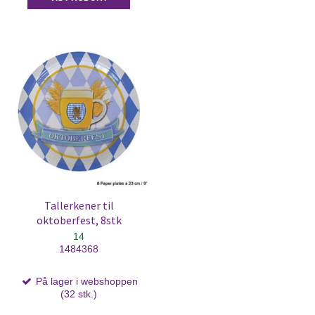
Tallerkener til
oktoberfest, 8stk
14
1484368
På lager i webshoppen
(32 stk.)