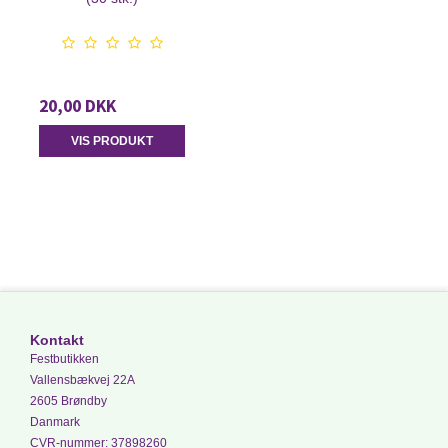
20,00 DKK
VIS PRODUKT
Kontakt
Festbutikken
Vallensbækvej 22A
2605 Brøndby
Danmark
CVR-nummer
:
37898260