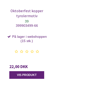
Oktoberfest kopper
tyrolermotiv
39
399903499-66
På lager i webshoppen
(15 stk.)
22,00 DKK
VIS PRODUKT