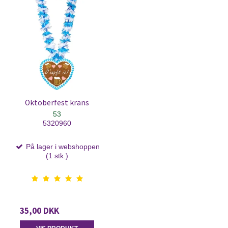
Oktoberfest krans
53
5320960
På lager i webshoppen
(1 stk.)
35,00 DKK