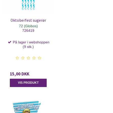
Oktoberfest sugerør
72 (Globos)
726419
På lager i webshoppen
(9 stk.)
15,00 DKK
VIS PRODUKT