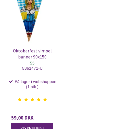
Oktoberfest vimpel
banner 90x150
53
5361471-U
På lager i webshoppen
(1 stk.)
59,00 DKK
VIS PRODUKT