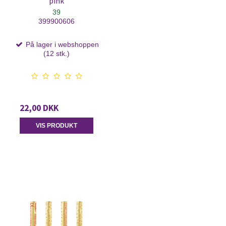
pink
39
399900606
På lager i webshoppen
(12 stk.)
22,00 DKK
VIS PRODUKT