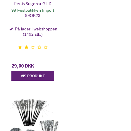
Penis Sugerør G.I.D
99 Festbutikken Import
99OK23
På lager i webshoppen
(1492 stk.)
29,00 DKK
VIS PRODUKT