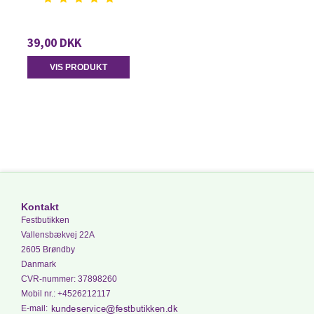
39,00 DKK
VIS PRODUKT
Kontakt
Festbutikken
Vallensbækvej 22A
2605 Brøndby
Danmark
CVR-nummer
:
37898260
Mobil nr.
:
+4526212117
E-mail
: