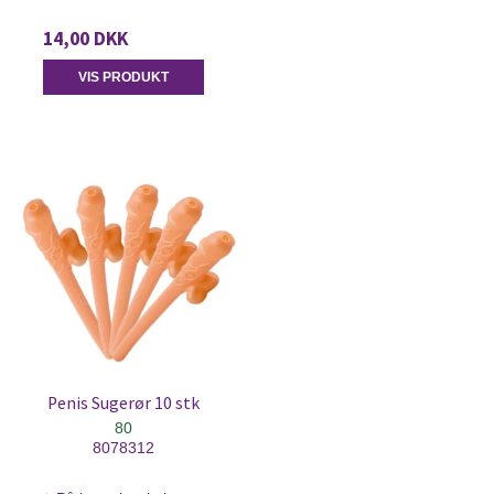
14,00 DKK
VIS PRODUKT
Penis Sugerør 10 stk
80
8078312