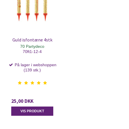
Guld isfontæne 4stk
70 Partydeco
70ft1-12-4
På lager i webshoppen
(139 stk.)
25,00 DKK
VIS PRODUKT