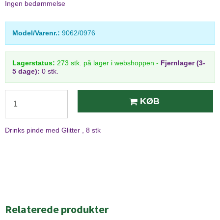
Ingen bedømmelse
Model/Varenr.:
9062/0976
Lagerstatus:
273
stk.
på lager i webshoppen
-
Fjernlager (3-
5 dage):
0 stk.
KØB
Drinks pinde med Glitter , 8 stk
Relaterede produkter