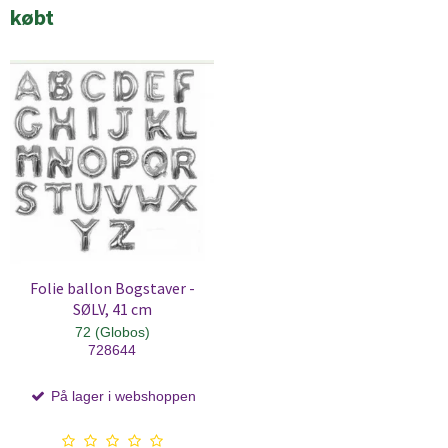
købt
Folie ballon Bogstaver -
SØLV, 41 cm
72 (Globos)
728644
På lager i webshoppen