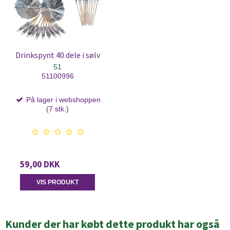
Drinkspynt 40 dele i sølv
51
51100996
På lager i webshoppen
(7 stk.)
59,00 DKK
VIS PRODUKT
Kunder der har købt dette produkt har også