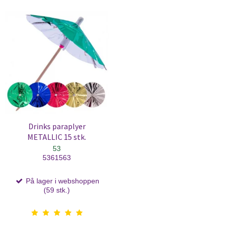
Drinks paraplyer
METALLIC 15 stk.
53
5361563
På lager i webshoppen
(59 stk.)