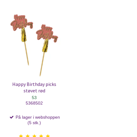
Happy Birthday picks
støvet rød
53
5368502
På lager i webshoppen
(5 stk.)