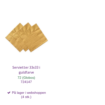
Servietter 33x33 i
guldfarve
72 (Globos)
724147
På lager i webshoppen
(4 stk.)