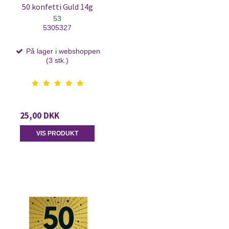
50 konfetti Guld 14g
53
5305327
På lager i webshoppen
(3 stk.)
25,00 DKK
VIS PRODUKT