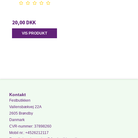
20,00 DKK
VIS PRODUKT
Kontakt
Festbutikken
Vallensbækvej 22A
2605 Brøndby
Danmark
CVR-nummer
:
37898260
Mobil nr.
:
+4526212117