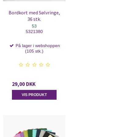
Bordkort med Sølvringe,
36 stk.
53
5321380
På lager i webshoppen
(105 stk.)
29,00 DKK
VIS PRODUKT