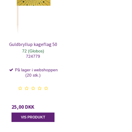
Guldbryllup kageflag 50
72 (Globos)
724779
På lager i webshoppen
(20 stk.)
25,00 DKK
VIS PRODUKT