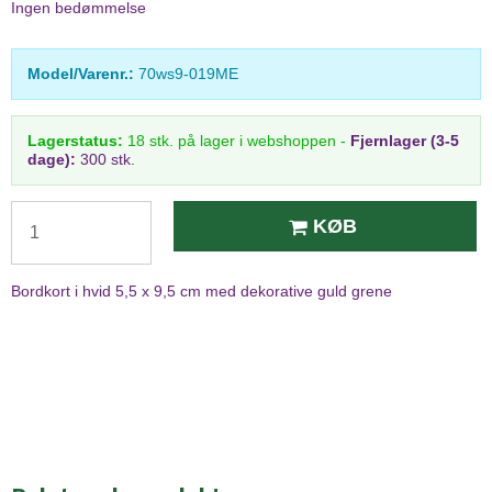
Ingen bedømmelse
Model/Varenr.:
70ws9-019ME
Lagerstatus:
18
stk.
på lager i webshoppen
-
Fjernlager (3-5
dage):
300 stk.
KØB
Bordkort i hvid 5,5 x 9,5 cm med dekorative guld grene