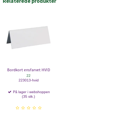
Relaterede produkter
Bordkort ensfarvet HVID
22
223013-hvid
På lager i webshoppen
(35 stk.)