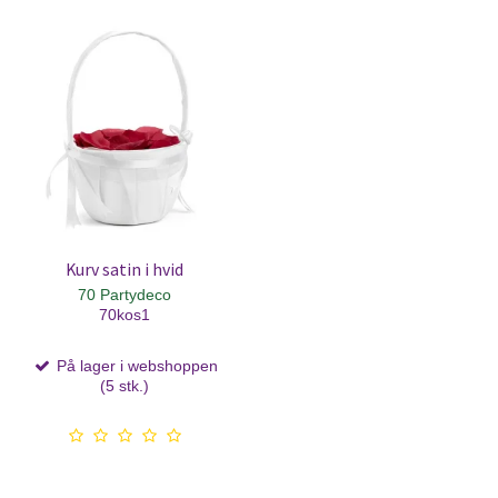
Kurv satin i hvid
70 Partydeco
70kos1
På lager i webshoppen
(5 stk.)