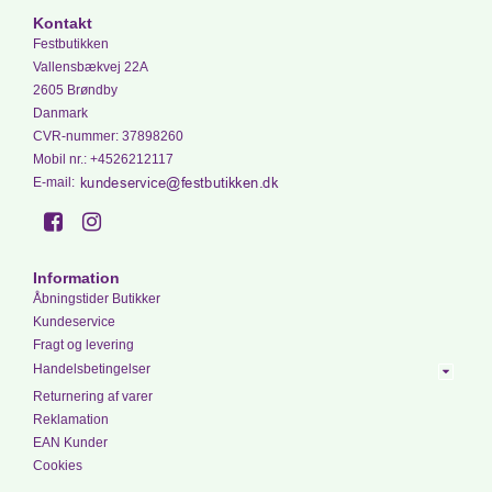
Kontakt
Festbutikken
Vallensbækvej 22A
2605 Brøndby
Danmark
CVR-nummer
:
37898260
Mobil nr.
:
+4526212117
E-mail
:
Information
Åbningstider Butikker
Kundeservice
Fragt og levering
Handelsbetingelser
Returnering af varer
Reklamation
EAN Kunder
Cookies