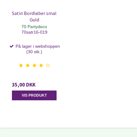
Satin Bordløber smal
Guld
70 Partydeco
70satr16-019
På lager i webshoppen
(30 stk.)
35,00 DKK
VIS PRODUKT