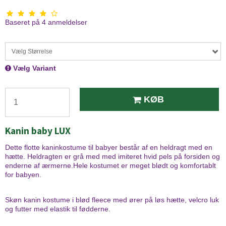
Baseret på
4
anmeldelser
Vælg Størrelse
Vælg Variant
KØB
Kanin baby LUX
Dette flotte kaninkostume til babyer består af en heldragt med en
hætte. Heldragten er grå med med imiteret hvid pels på forsiden og
enderne af ærmerne.Hele kostumet er meget blødt og komfortablt
for babyen.
Skøn kanin kostume i blød fleece med ører på løs hætte, velcro luk
og futter med elastik til fødderne.