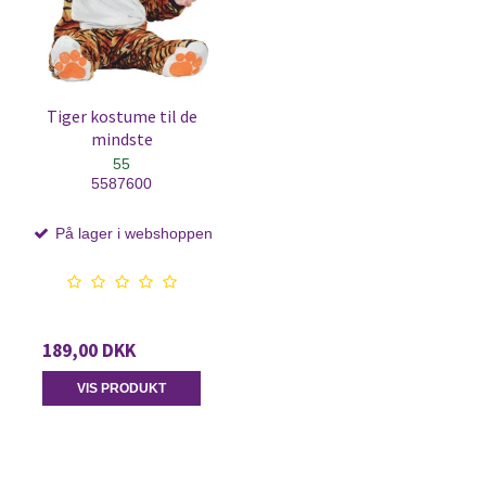
Tiger kostume til de
mindste
55
5587600
På lager i webshoppen
189,00 DKK
VIS PRODUKT