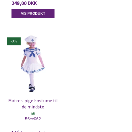
249,00 DKK
VIS PRODUKT
-0%
Matros-pige kostume til
de mindste
56
56cc062