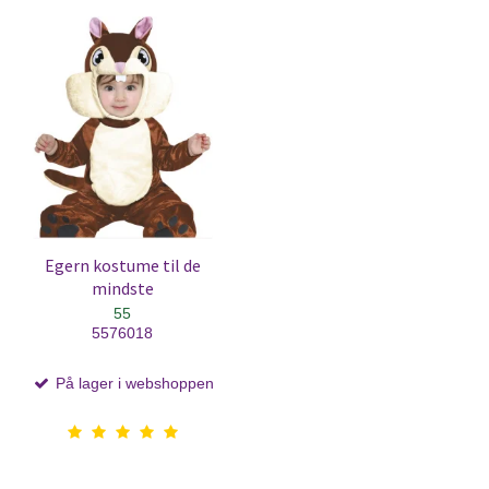
Egern kostume til de
mindste
55
5576018
På lager i webshoppen