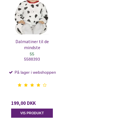
Dalmatiner til de
mindste
55
5588393
På lager i webshoppen
199,00 DKK
VIS PRODUKT