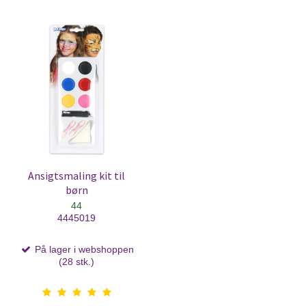
Ansigtsmaling kit til
børn
44
4445019
På lager i webshoppen
(28 stk.)