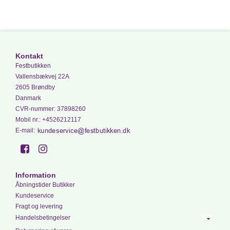
Kontakt
Festbutikken
Vallensbækvej 22A
2605 Brøndby
Danmark
CVR-nummer
:
37898260
Mobil nr.
:
+4526212117
E-mail
:
Information
Åbningstider Butikker
Kundeservice
Fragt og levering
Handelsbetingelser