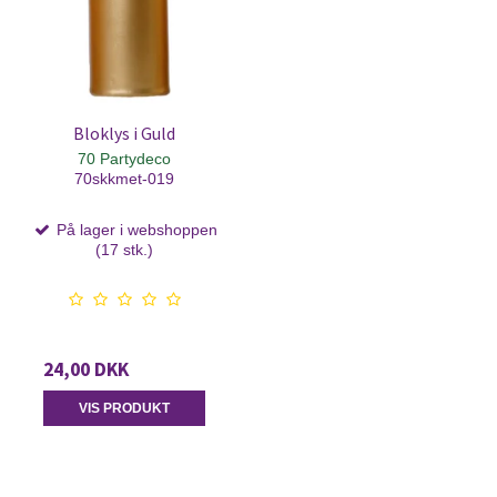
Bloklys i Guld
70 Partydeco
70skkmet-019
På lager i webshoppen
(17 stk.)
24,00 DKK
VIS PRODUKT