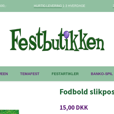
00,-
HURTIG LEVERING
1-3 HVERDAGE
WEEN
TEMAFEST
FESTARTIKLER
BANKO-SPIL
Fodbold slikpo
15,00 DKK