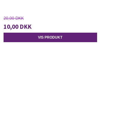
20,00 DKK
10,00 DKK
VIS PRODUKT