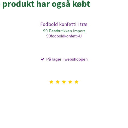
e produkt har også købt
Fodbold konfetti i træ
99 Festbutikken Import
99fodboldkonfetti-U
På lager i webshoppen