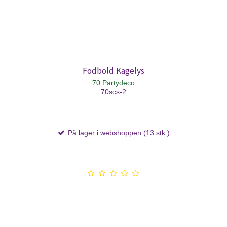
Fodbold Kagelys
70 Partydeco
70scs-2
På lager i webshoppen (13 stk.)