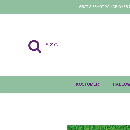
GRATIS FRAGT
PÅ KØB OVER 5
KOSTUMER
HALLO