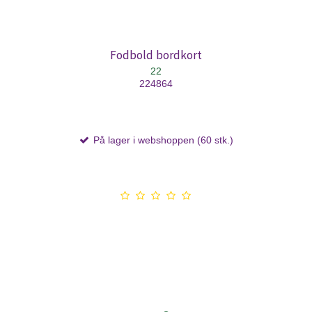
Fodbold bordkort
22
224864
På lager i webshoppen (60 stk.)