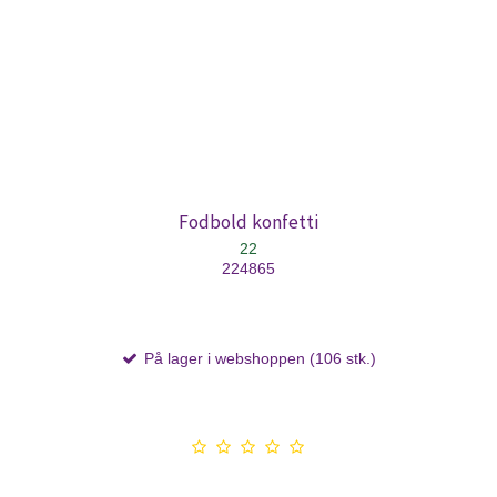
Fodbold konfetti
22
224865
På lager i webshoppen (106 stk.)