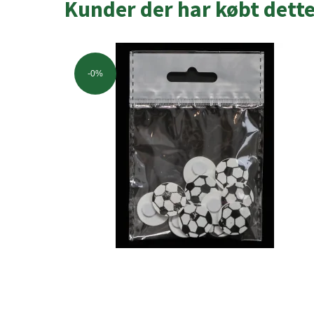
Kunder der har købt dett
-0%