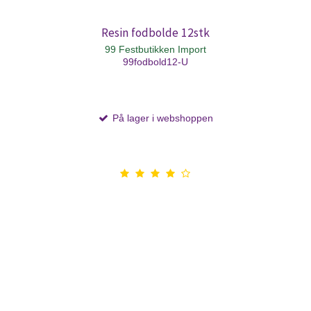
Resin fodbolde 12stk
99 Festbutikken Import
99fodbold12-U
På lager i webshoppen