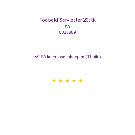
Fodbold Servietter 20stk
53
5326859
På lager i webshoppen (11 stk.)