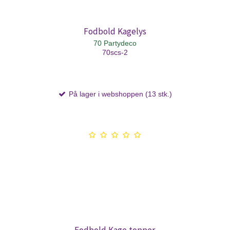
Fodbold Kagelys
70 Partydeco
70scs-2
På lager i webshoppen (13 stk.)