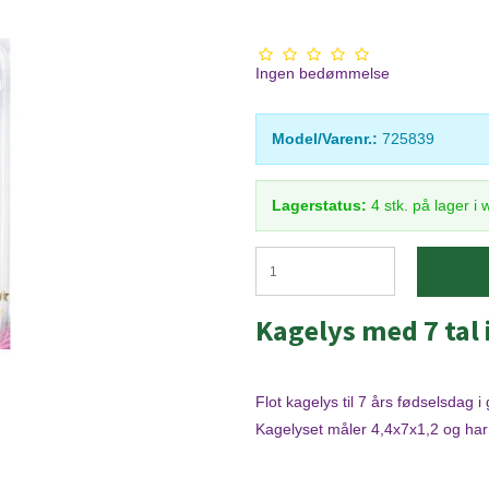
Ingen bedømmelse
Model/Varenr.:
725839
Lagerstatus:
4
stk.
på lager i
Kagelys med 7 tal i
Flot kagelys til 7 års fødselsdag i g
Kagelyset måler 4,4x7x1,2 og har b