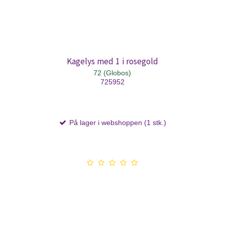
Kagelys med 1 i rosegold
72 (Globos)
725952
På lager i webshoppen (1 stk.)