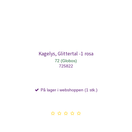
Kagelys, Glittertal -1 rosa
72 (Globos)
725822
På lager i webshoppen (1 stk.)