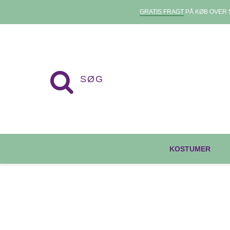
GRATIS FRAGT
PÅ KØB OVER 5
KOSTUMER