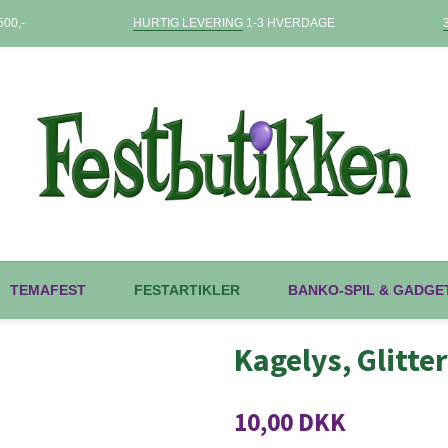
00,-
HURTIG LEVERING
1-3 HVERDAGE
TEMAFEST
FESTARTIKLER
BANKO-SPIL & GADGE
Kagelys, Glitter
10,00 DKK