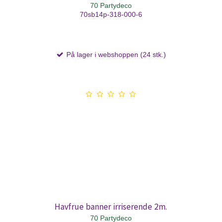
70 Partydeco
70sb14p-318-000-6
På lager i webshoppen (24 stk.)
Havfrue banner irriserende 2m.
70 Partydeco