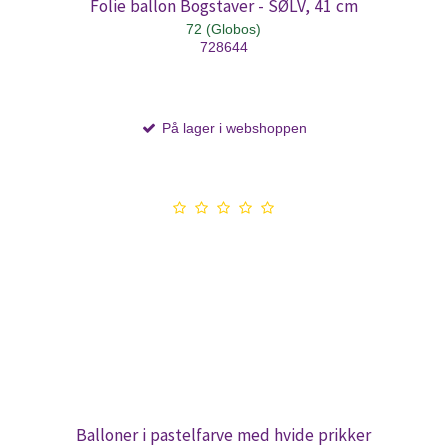
Folie ballon Bogstaver - SØLV, 41 cm
72 (Globos)
728644
På lager i webshoppen
Balloner i pastelfarve med hvide prikker