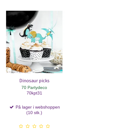
Dinosaur picks
70 Partydeco
70kpt31
På lager i webshoppen
(10 stk.)