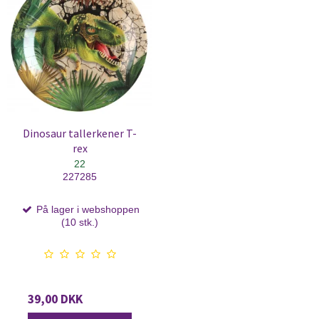
Dinosaur tallerkener T-
rex
22
227285
På lager i webshoppen
(10 stk.)
39,00 DKK