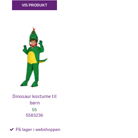
VIS PRODUKT
Dinosaur kostume til
børn
55
5583236
På lager i webshoppen