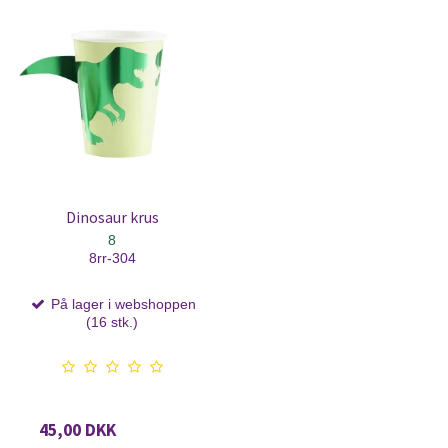
Dinosaur krus
8
8rr-304
På lager i webshoppen
(16 stk.)
45,00 DKK