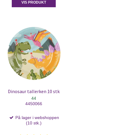
VIS PRODUKT
Dinosaur tallerken 10 stk
44
4450066
På lager i webshoppen
(10 stk.)