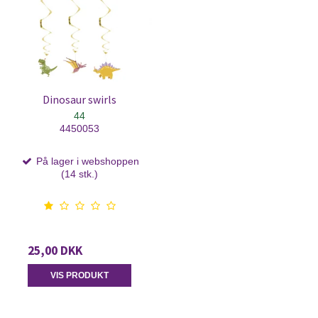
Dinosaur swirls
44
4450053
På lager i webshoppen
(14 stk.)
25,00 DKK
VIS PRODUKT