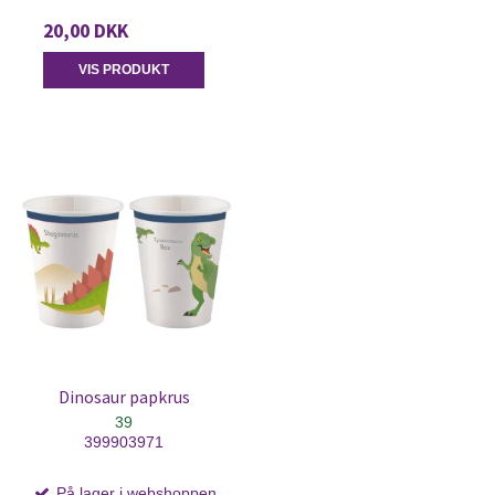
20,00 DKK
VIS PRODUKT
Dinosaur papkrus
39
399903971
På lager i webshoppen