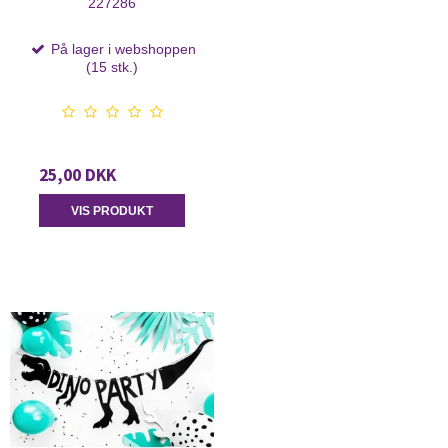
227286
På lager i webshoppen
(15 stk.)
25,00 DKK
VIS PRODUKT