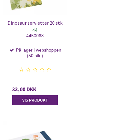
Dinosaur servietter 20 stk
44
4450068
På lager i webshoppen
(50 stk.)
33,00 DKK
VIS PRODUKT