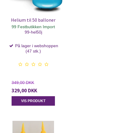
Helium til 50 balloner
99 Festbutikken Import
99-hel50j
På lager i webshoppen
(47 stk.)
349,00 DKK
329,00 DKK
VIS PRODUKT