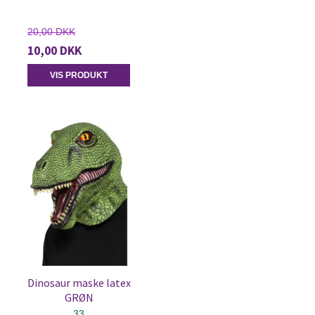
20,00 DKK
10,00 DKK
VIS PRODUKT
Dinosaur maske latex
GRØN
33