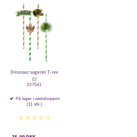
Dinosaur sugerør T-rex
22
227541
På lager i webshoppen
(11 stk.)