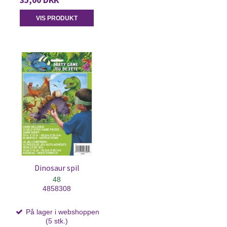
35,00 DKK
VIS PRODUKT
Dinosaur spil
48
4858308
På lager i webshoppen
(5 stk.)