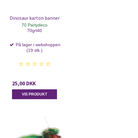
Dinosaur karton banner
70 Partydeco
70grl40
På lager i webshoppen
(19 stk.)
25,00 DKK
VIS PRODUKT