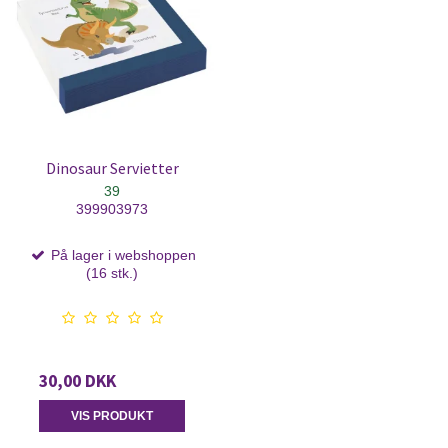
Dinosaur Servietter
39
399903973
På lager i webshoppen
(16 stk.)
30,00 DKK
VIS PRODUKT