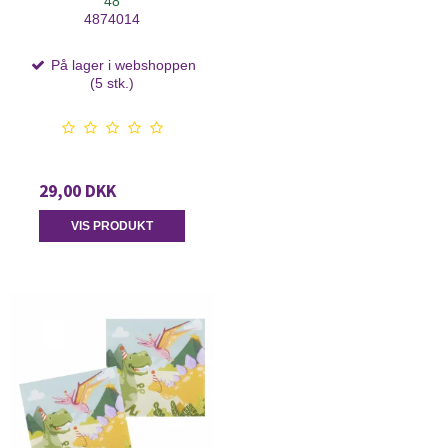
48
4874014
På lager i webshoppen
(5 stk.)
29,00 DKK
VIS PRODUKT