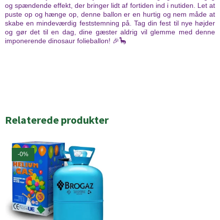
og spændende effekt, der bringer lidt af fortiden ind i nutiden. Let at
puste op og hænge op, denne ballon er en hurtig og nem måde at
skabe en mindeværdig feststemning på. Tag din fest til nye højder
og gør det til en dag, dine gæster aldrig vil glemme med denne
imponerende dinosaur folieballon! 🎉🦕
Relaterede produkter
-0%