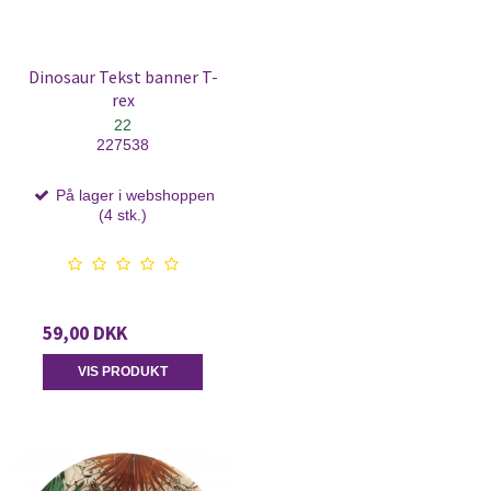
Dinosaur Tekst banner T-
rex
22
227538
På lager i webshoppen
(4 stk.)
59,00 DKK
VIS PRODUKT