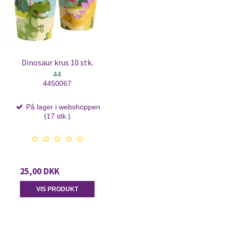
Dinosaur krus 10 stk.
44
4450067
På lager i webshoppen
(17 stk.)
25,00 DKK
VIS PRODUKT