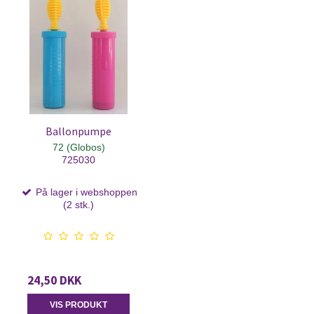
Ballonpumpe
72 (Globos)
725030
På lager i webshoppen
(2 stk.)
24,50 DKK
VIS PRODUKT