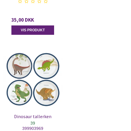
35,00 DKK
VIS PRODUKT
Dinosaur tallerken
39
399903969