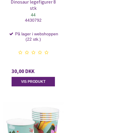
Dinosaur legefigurer 8
stk
44
4430792
På lager i webshoppen
(22 stk.)
30,00 DKK
VIS PRODUKT