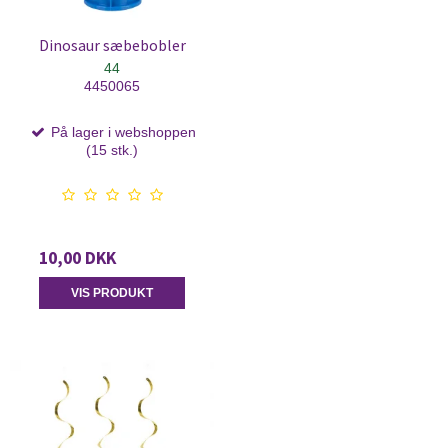
Dinosaur sæbebobler
44
4450065
På lager i webshoppen
(15 stk.)
10,00 DKK
VIS PRODUKT