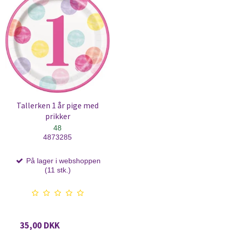
Tallerken 1 år pige med
prikker
48
4873285
På lager i webshoppen
(11 stk.)
35,00 DKK