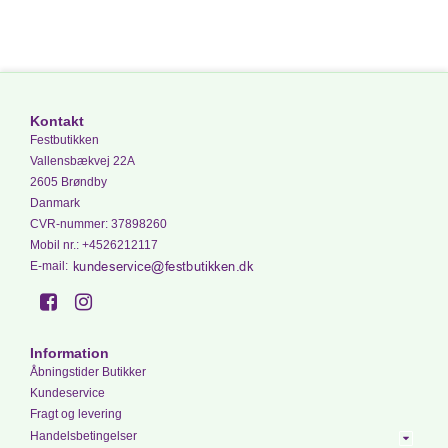
Kontakt
Festbutikken
Vallensbækvej 22A
2605 Brøndby
Danmark
CVR-nummer
:
37898260
Mobil nr.
:
+4526212117
E-mail
:
Information
Åbningstider Butikker
Kundeservice
Fragt og levering
Handelsbetingelser