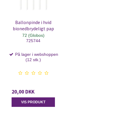
Ballonpinde i hvid
bionedbrydeligt pap
72 (Globos)
725744
På lager i webshoppen
(12 stk.)
20,00 DKK
VIS PRODUKT