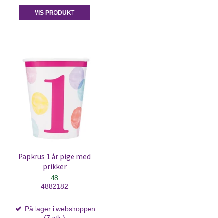
VIS PRODUKT
Papkrus 1 år pige med
prikker
48
4882182
På lager i webshoppen
(7 stk.)