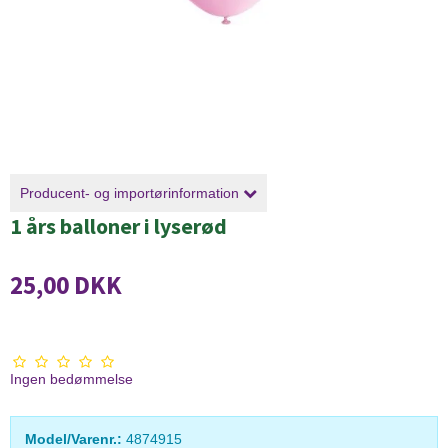
Producent- og importørinformation
1 års balloner i lyserød
25,00 DKK
Ingen bedømmelse
Model/Varenr.:
4874915