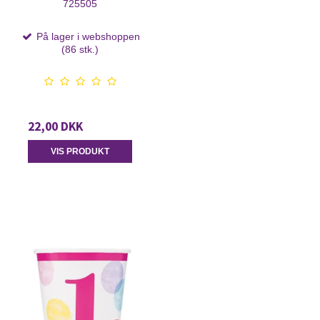
725505
På lager i webshoppen
(86 stk.)
22,00 DKK
VIS PRODUKT