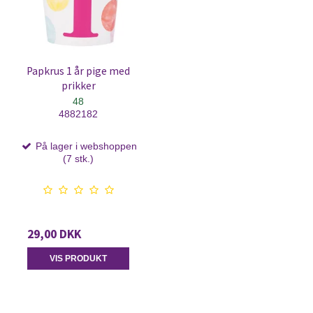
Papkrus 1 år pige med
prikker
48
4882182
På lager i webshoppen
(7 stk.)
29,00 DKK
VIS PRODUKT