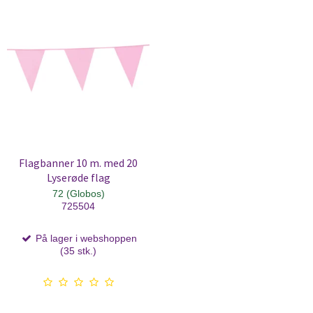
Flagbanner 10 m. med 20
Lyserøde flag
72 (Globos)
725504
På lager i webshoppen
(35 stk.)