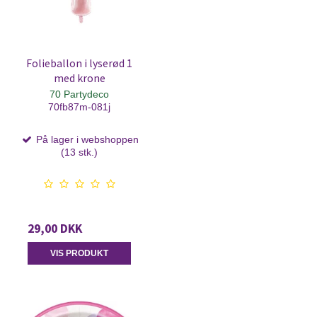
Folieballon i lyserød 1
med krone
70 Partydeco
70fb87m-081j
På lager i webshoppen
(13 stk.)
29,00 DKK
VIS PRODUKT