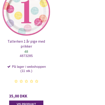
Tallerken 1 år pige med
prikker
48
4873285
På lager i webshoppen
(11 stk.)
35,00 DKK
VIS PRODUKT