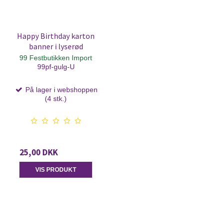
Happy Birthday karton
banner i lyserød
99 Festbutikken Import
99pf-gulg-U
På lager i webshoppen
(4 stk.)
25,00 DKK
VIS PRODUKT