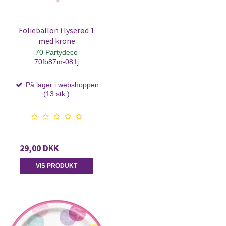
Folieballon i lyserød 1
med krone
70 Partydeco
70fb87m-081j
På lager i webshoppen
(13 stk.)
29,00 DKK
VIS PRODUKT