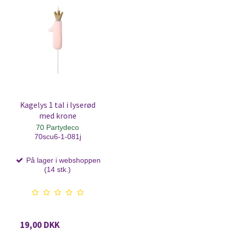
Kagelys 1 tal i lyserød
med krone
70 Partydeco
70scu6-1-081j
På lager i webshoppen
(14 stk.)
19,00 DKK