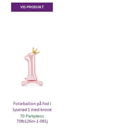
VIS PRODUKT
Folieballon på fod i
lyserød 1 med krone
70 Partydeco
70fb126m-1-081j