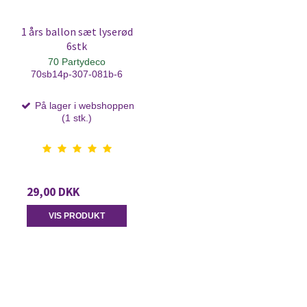
1 års ballon sæt lyserød
6stk
70 Partydeco
70sb14p-307-081b-6
På lager i webshoppen
(1 stk.)
29,00 DKK
VIS PRODUKT