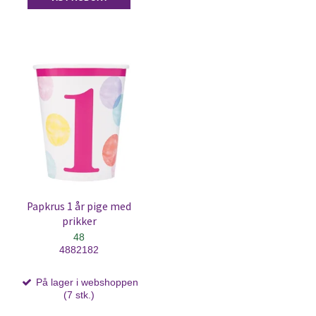
Papkrus 1 år pige med
prikker
48
4882182
På lager i webshoppen
(7 stk.)