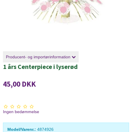
Producent- og importørinformation
1 års Centerpiece i lyserød
45,00 DKK
Ingen bedømmelse
Model/Varenr.:
4874926