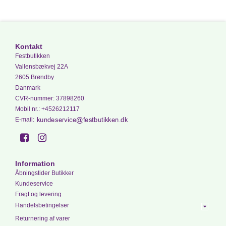
Kontakt
Festbutikken
Vallensbækvej 22A
2605 Brøndby
Danmark
CVR-nummer
:
37898260
Mobil nr.
:
+4526212117
E-mail
:
Information
Åbningstider Butikker
Kundeservice
Fragt og levering
Handelsbetingelser
Returnering af varer