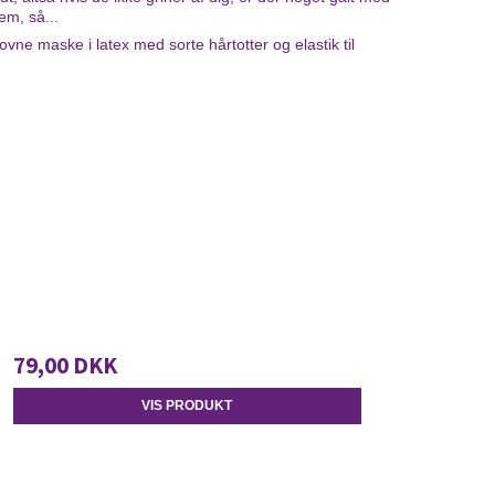
em, så...
ne maske i latex med sorte hårtotter og elastik til
79,00 DKK
VIS PRODUKT