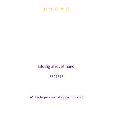
Blodig afrevet hånd
33
3397316
På lager i webshoppen (6 stk.)