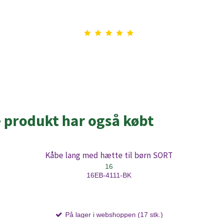
e produkt har også købt
Kåbe lang med hætte til børn SORT
16
16EB-4111-BK
På lager i webshoppen (17 stk.)