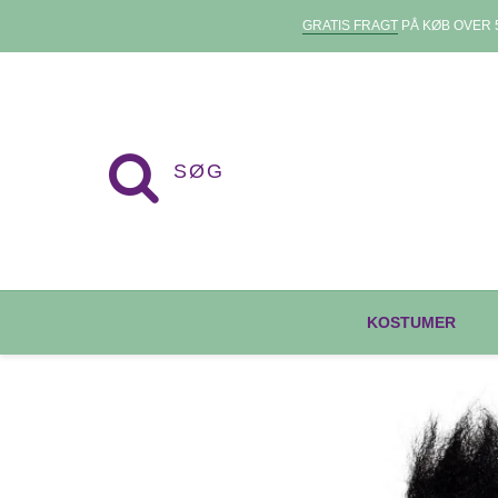
GRATIS FRAGT
PÅ KØB OVER 5
KOSTUMER