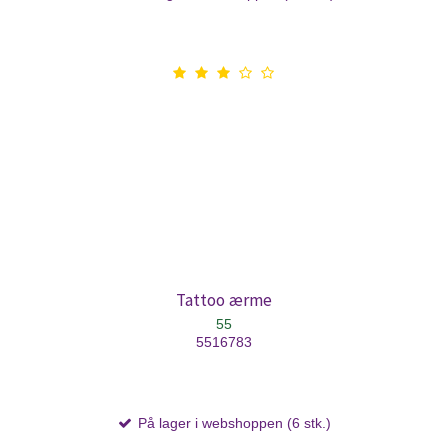
Tattoo ærme
55
5516783
På lager i webshoppen (6 stk.)