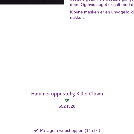
dem. Og hvis noget er galt med d
Klovne masken er en uhyggelig klov
nakken.
Hammer oppustelig Killer Clown
55
5524328
På lager i webshoppen (14 stk.)