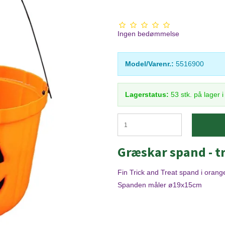
Ingen bedømmelse
Model/Varenr.:
5516900
Lagerstatus:
53
stk.
på lager 
Græskar spand - tr
Fin Trick and Treat spand i oran
Spanden måler ø19x15cm