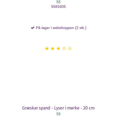
55
5583405
På lager i webshoppen (2 stk.)
Græskar spand - Lyser i mørke - 20 cm
55