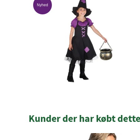
Nyhed
Kunder der har købt dett