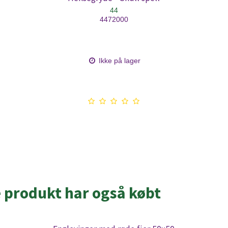
44
4472000
Ikke på lager
e produkt har også købt