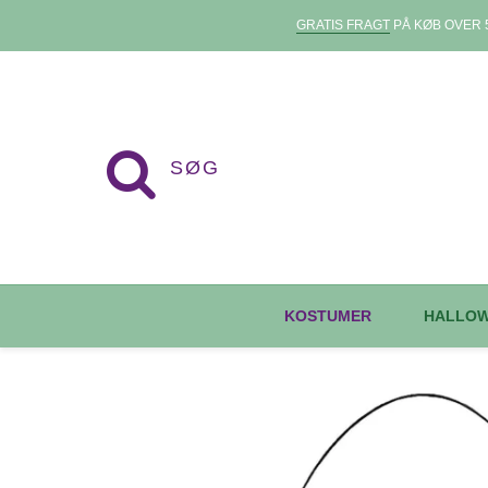
GRATIS FRAGT
PÅ KØB OVER 5
KOSTUMER
HALLO