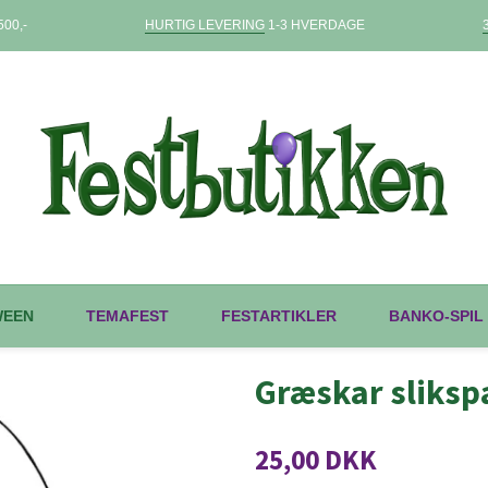
00,-
HURTIG LEVERING
1-3 HVERDAGE
WEEN
TEMAFEST
FESTARTIKLER
BANKO-SPIL
Græskar slikspa
25,00 DKK