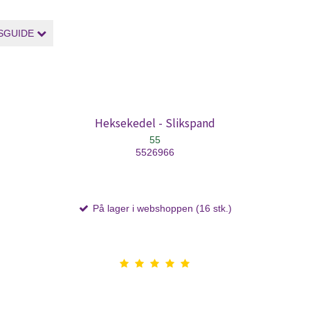
SGUIDE
Heksekedel - Slikspand
55
5526966
På lager i webshoppen (16 stk.)