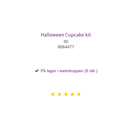
Halloween Cupcake kit
80
8064477
På lager i webshoppen (6 stk.)