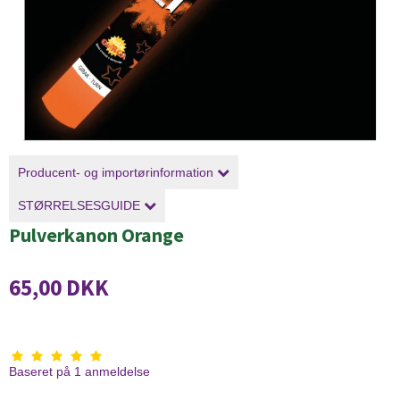
Producent- og importørinformation
STØRRELSESGUIDE
Pulverkanon Orange
65,00 DKK
Baseret på
1
anmeldelse