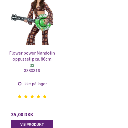
Flower power Mandolin
oppustelig ca. 86cm
33
3380316
Ikke på lager
35,00 DKK
VIS PRODUKT