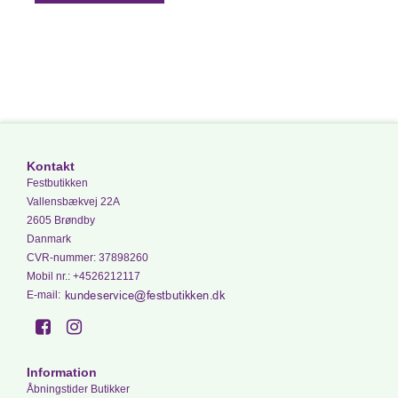
Kontakt
Festbutikken
Vallensbækvej 22A
2605 Brøndby
Danmark
CVR-nummer
:
37898260
Mobil nr.
:
+4526212117
E-mail
:
Information
Åbningstider Butikker