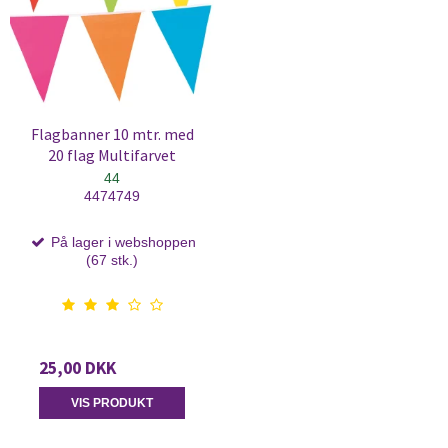
Flagbanner 10 mtr. med
20 flag Multifarvet
44
4474749
På lager i webshoppen
(67 stk.)
25,00 DKK
VIS PRODUKT