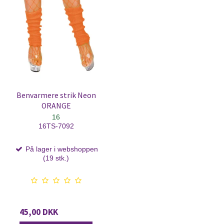
Benvarmere strik Neon
ORANGE
16
16TS-7092
På lager i webshoppen
(19 stk.)
45,00 DKK