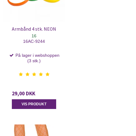
Armbånd 4 stk. NEON
16
16AC-9244
På lager i webshoppen
(3 stk.)
29,00 DKK
VIS PRODUKT