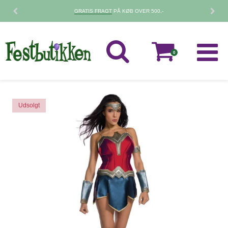
GRATIS FRAGT
PÅ KØB OVER 500,-
0
Udsolgt