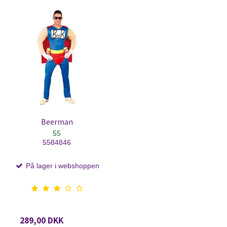
Beerman
55
5584846
På lager i webshoppen
289,00 DKK