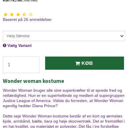
Baseret på
26
anmeldelser
Vælg Størrelse
Vælg Variant
KØB
Wonder woman kostume
Wonder Woman bruger alle sine superkræfter til at sprede fred og
retfærdighed. Hun er en superheltinde og medlem af supergruppen
Justice League of America. Vidste du forresten, at Wonder Woman
egentlig hedder Diana Prince?
Dette seje Wonder Woman-kostume består af en kort og ærmeløs
kjole, armbånd, bælte, tiara og høje skoovertræk. Det er fremstillet i
en høj kvalitet, og materialet er polyester. Det fås i tre forskellige