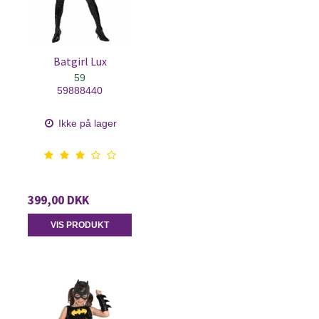
Batgirl Lux
59
59888440
Ikke på lager
399,00 DKK
VIS PRODUKT