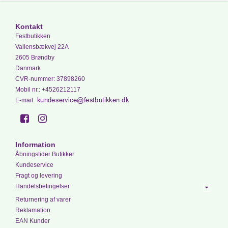
Kontakt
Festbutikken
Vallensbækvej 22A
2605 Brøndby
Danmark
CVR-nummer
:
37898260
Mobil nr.
:
+4526212117
E-mail
:
Information
Åbningstider Butikker
Kundeservice
Fragt og levering
Handelsbetingelser
Returnering af varer
Reklamation
EAN Kunder