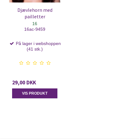
Djævlehorn med
pailletter
16
16ac-9459
På lager i webshoppen
(41 stk.)
29,00 DKK
VIS PRODUKT