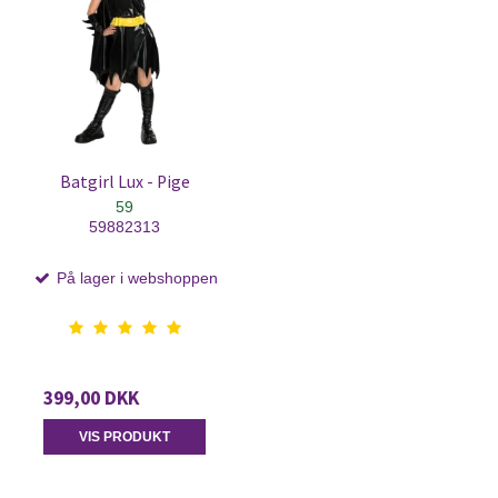
Batgirl Lux - Pige
59
59882313
På lager i webshoppen
399,00 DKK
VIS PRODUKT