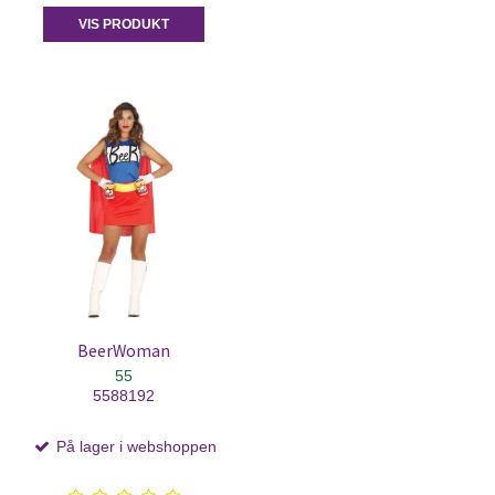
VIS PRODUKT
BeerWoman
55
5588192
På lager i webshoppen