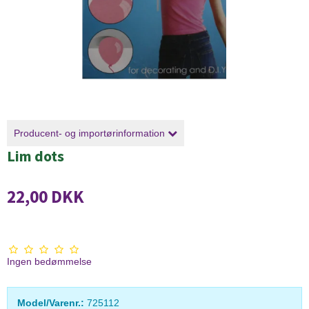
Producent- og importørinformation
Lim dots
22,00 DKK
Ingen bedømmelse
Model/Varenr.:
725112