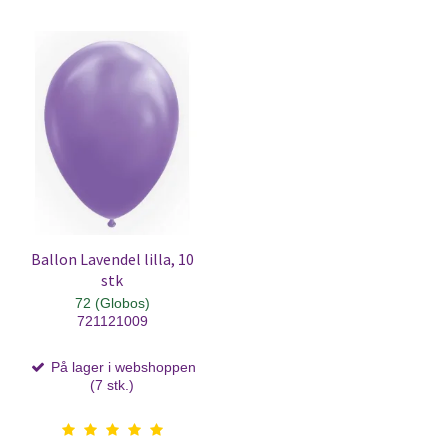
Ballon Lavendel lilla, 10
stk
72 (Globos)
721121009
På lager i webshoppen
(7 stk.)