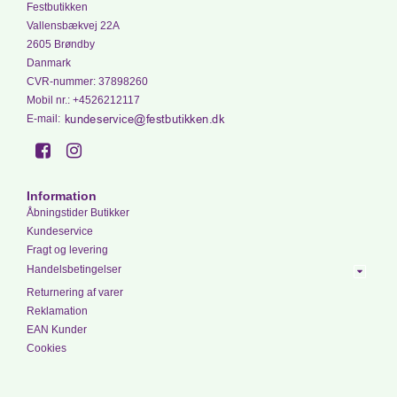
Festbutikken
Vallensbækvej 22A
2605 Brøndby
Danmark
CVR-nummer
:
37898260
Mobil nr.
:
+4526212117
E-mail
:
Information
Åbningstider Butikker
Kundeservice
Fragt og levering
Handelsbetingelser
Returnering af varer
Reklamation
EAN Kunder
Cookies