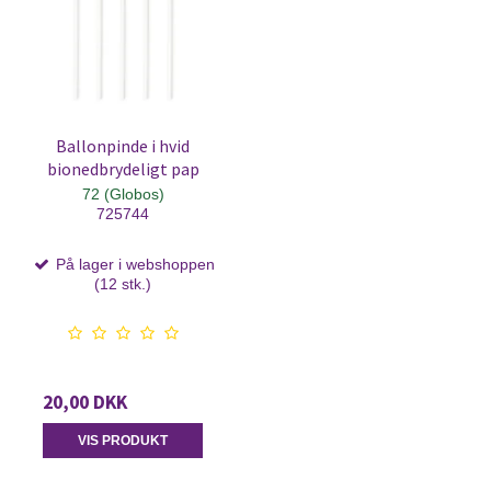
Ballonpinde i hvid
bionedbrydeligt pap
72 (Globos)
725744
På lager i webshoppen
(12 stk.)
20,00 DKK
VIS PRODUKT