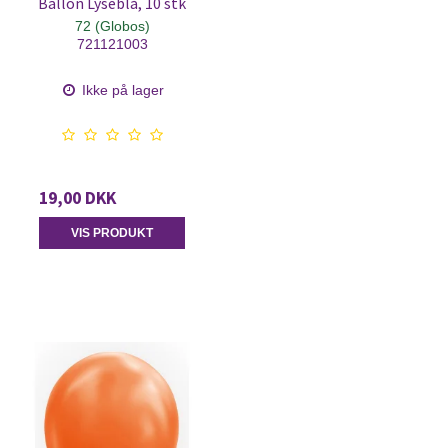
Ballon Lyseblå, 10 stk
72 (Globos)
721121003
Ikke på lager
19,00 DKK
VIS PRODUKT