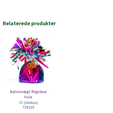
Relaterede produkter
Ballonvægt Regnbue
folie
72 (Globos)
725110