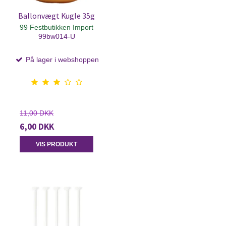
Ballonvægt Kugle 35g
99 Festbutikken Import
99bw014-U
På lager i webshoppen
11,00 DKK
6,00 DKK
VIS PRODUKT