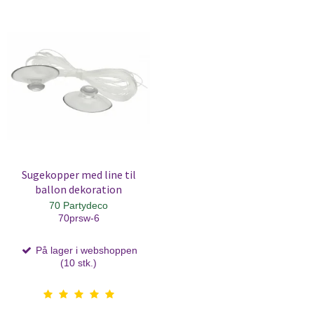
Sugekopper med line til
ballon dekoration
70 Partydeco
70prsw-6
På lager i webshoppen
(10 stk.)