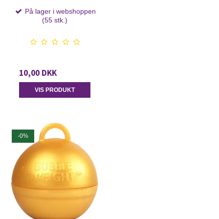
På lager i webshoppen
(55 stk.)
10,00 DKK
VIS PRODUKT
-0%