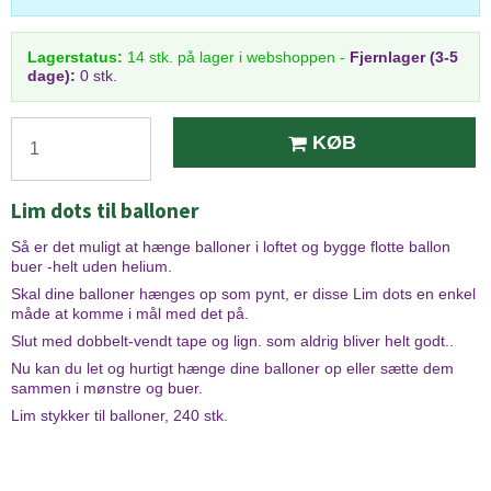
Lagerstatus:
14
stk.
på lager i webshoppen
-
Fjernlager (3-5
dage):
0 stk.
KØB
Lim dots til balloner
Så er det muligt at hænge balloner i loftet og bygge flotte ballon
buer -helt uden helium.
Skal dine balloner hænges op som pynt, er disse Lim dots en enkel
måde at komme i mål med det på.
Slut med dobbelt-vendt tape og lign. som aldrig bliver helt godt..
Nu kan du let og hurtigt hænge dine balloner op eller sætte dem
sammen i mønstre og buer.
Lim stykker til balloner, 240 stk.