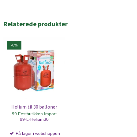
Relaterede produkter
-0%
Helium til 30 balloner
99 Festbutikken Import
99-L-Helium30
På lager i webshoppen