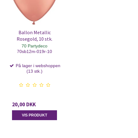
Ballon Metallic
Rosegold, 10 stk.
70 Partydeco
70sb12m-019r-10
På lager i webshoppen
(13 stk.)
20,00 DKK
VIS PRODUKT