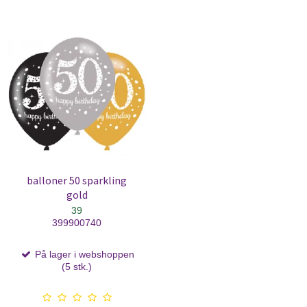
balloner 50 sparkling
gold
39
399900740
På lager i webshoppen
(5 stk.)