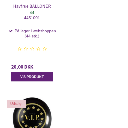
Havfrue BALLONER
44
4451001
På lager i webshoppen
(44 stk.)
20,00 DKK
VIS PRODUKT
Udsolgt