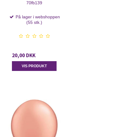
70fb139
På lager i webshoppen
(55 stk.)
20,00 DKK
VIS PRODUKT