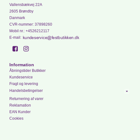
Vallensbækvej 22A
2605 Brøndby
Danmark
CVR-nummer
:
37898260
Mobil nr.
:
+4526212117
E-mail
:
Information
Åbningstider Butikker
Kundeservice
Fragt og levering
Handelsbetingelser
Returnering af varer
Reklamation
EAN Kunder
Cookies