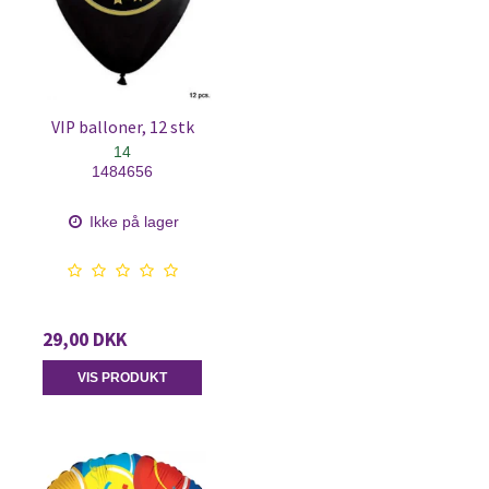
VIP balloner, 12 stk
14
1484656
Ikke på lager
29,00 DKK
VIS PRODUKT