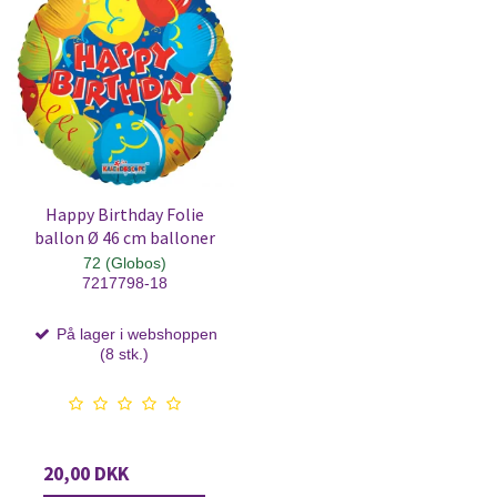
Happy Birthday Folie
ballon Ø 46 cm balloner
72 (Globos)
7217798-18
På lager i webshoppen
(8 stk.)
20,00 DKK