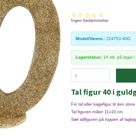
Ingen bedømmelse
Model/Varenr.:
224753-40G
Lagerstatus:
14
stk.
på lager 
Tal figur 40 i guldg
Fin tal eller kagefigur til den sto
Tal figuren måler 11x10 cm
Sæt talfiguren på toppen af lagka