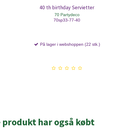
40 th birthday Servietter
70 Partydeco
70sp33-77-40
På lager i webshoppen (22 stk.)
e produkt har også købt