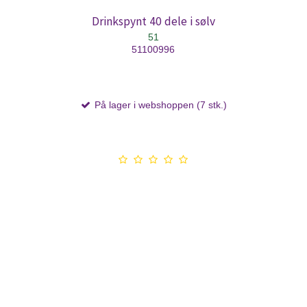
Drinkspynt 40 dele i sølv
51
51100996
På lager i webshoppen (7 stk.)