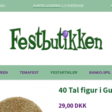
00,-
HURTIG LEVERING
1-3 HVERDAGE
WEEN
TEMAFEST
FESTARTIKLER
BANKO-SPIL
40 Tal figur i G
29,00 DKK