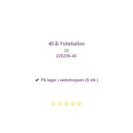
40 år Folieballon
22
226236-40
På lager i webshoppen (6 stk.)