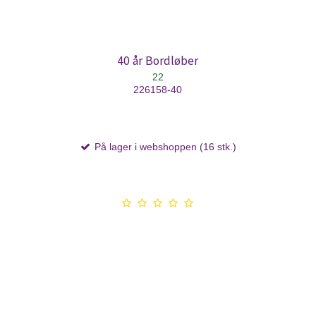
40 år Bordløber
22
226158-40
På lager i webshoppen (16 stk.)