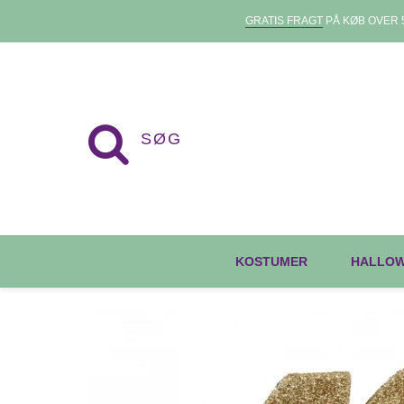
GRATIS FRAGT
PÅ KØB OVER 5
KOSTUMER
HALLO