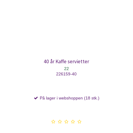
40 år Kaffe servietter
22
226159-40
På lager i webshoppen (18 stk.)