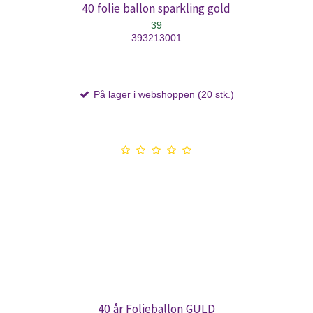
40 folie ballon sparkling gold
39
393213001
På lager i webshoppen (20 stk.)
40 år Folieballon GULD