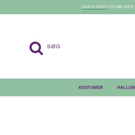
GRATIS FRAGT
PÅ KØB OVER 5
KOSTUMER
HALLO