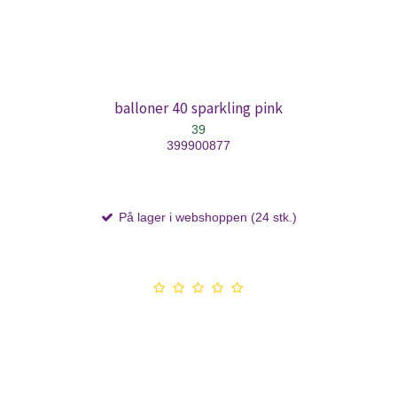
balloner 40 sparkling pink
39
399900877
På lager i webshoppen (24 stk.)