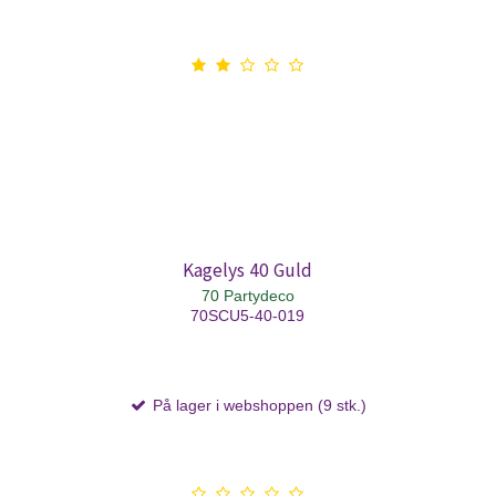
Kagelys 40 Guld
70 Partydeco
70SCU5-40-019
På lager i webshoppen (9 stk.)