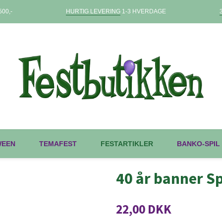
00,-
HURTIG LEVERING
1-3 HVERDAGE
WEEN
TEMAFEST
FESTARTIKLER
BANKO-SPIL
40 år banner S
22,00 DKK