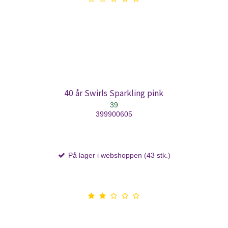
40 år Swirls Sparkling pink
39
399900605
På lager i webshoppen (43 stk.)