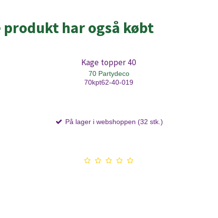
e produkt har også købt
Kage topper 40
70 Partydeco
70kpt62-40-019
På lager i webshoppen (32 stk.)