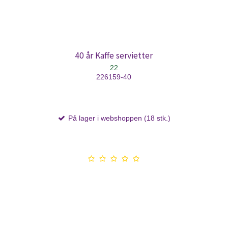
40 år Kaffe servietter
22
226159-40
På lager i webshoppen (18 stk.)