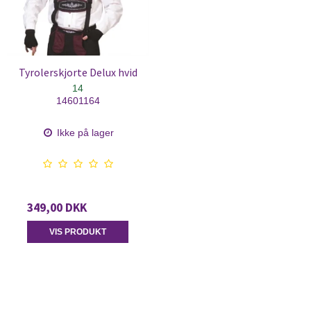
Tyrolerskjorte Delux hvid
14
14601164
Ikke på lager
349,00 DKK
VIS PRODUKT