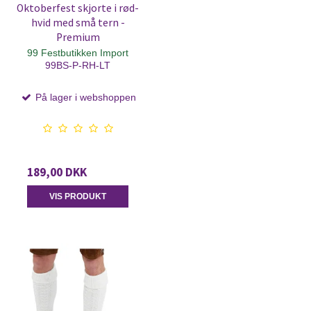
Oktoberfest skjorte i rød-
hvid med små tern -
Premium
99 Festbutikken Import
99BS-P-RH-LT
På lager i webshoppen
189,00 DKK
VIS PRODUKT