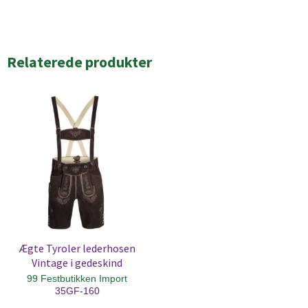
Relaterede produkter
Ægte Tyroler lederhosen
Vintage i gedeskind
99 Festbutikken Import
35GF-160