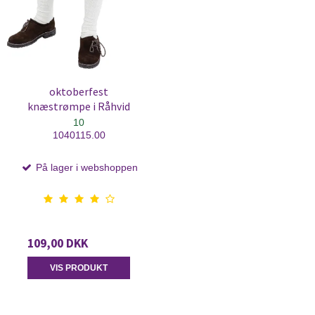
oktoberfest
knæstrømpe i Råhvid
10
1040115.00
På lager i webshoppen
109,00 DKK
VIS PRODUKT