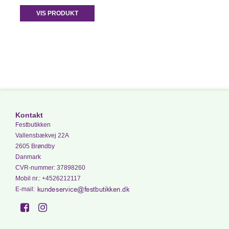
VIS PRODUKT
Kontakt
Festbutikken
Vallensbækvej 22A
2605 Brøndby
Danmark
CVR-nummer
:
37898260
Mobil nr.
:
+4526212117
E-mail
: