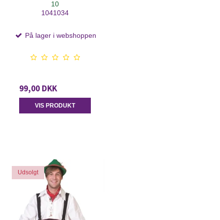
10
1041034
På lager i webshoppen
99,00 DKK
VIS PRODUKT
Udsolgt