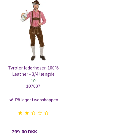
Tyroler lederhosen 100%
Leather - 3/4 længde
10
107637
På lager i webshoppen
799,00 DKK