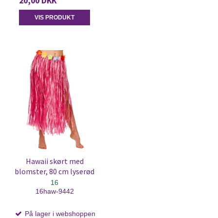
20,00 DKK
VIS PRODUKT
Hawaii skørt med
blomster, 80 cm lyserød
16
16haw-9442
På lager i webshoppen