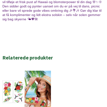
vil tilføje et frisk pust af Hawaii og blomsterpower til din dag 🌸✨🌞
Den sidder godt og pynter uanset om du er på vej til dans, picnic
eller bare vil sprede gode vibes omkring dig 🎉💐🎶 Gør dig klar til
at få komplimenter og lidt ekstra solskin – selv når solen gemmer
sig bag skyerne 🌤️💖🌺
Relaterede produkter