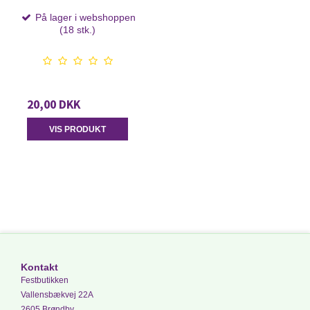
På lager i webshoppen
(18 stk.)
20,00 DKK
VIS PRODUKT
Kontakt
Festbutikken
Vallensbækvej 22A
2605 Brøndby