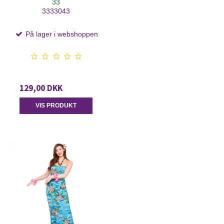
33
3333043
På lager i webshoppen
129,00 DKK
VIS PRODUKT