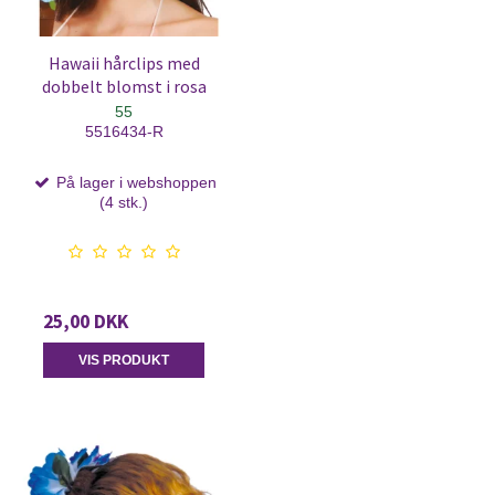
Hawaii hårclips med
dobbelt blomst i rosa
55
5516434-R
På lager i webshoppen
(4 stk.)
25,00 DKK
VIS PRODUKT