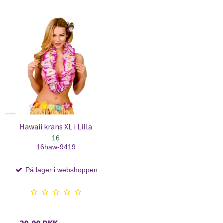
Hawaii krans XL i Lilla
16
16haw-9419
På lager i webshoppen