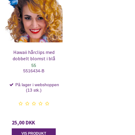
Hawaii hårclips med
dobbelt blomst i blå
55
5516434-B
På lager i webshoppen
(13 stk.)
25,00 DKK
VIS PRODUKT