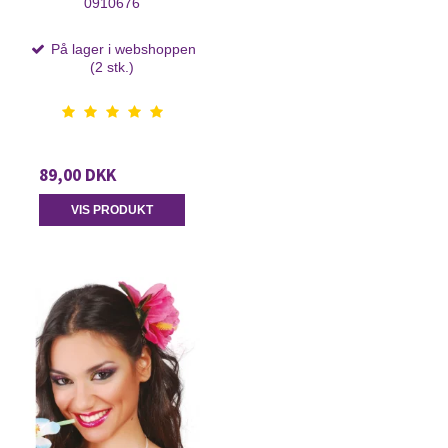
0910676
På lager i webshoppen
(2 stk.)
89,00 DKK
VIS PRODUKT