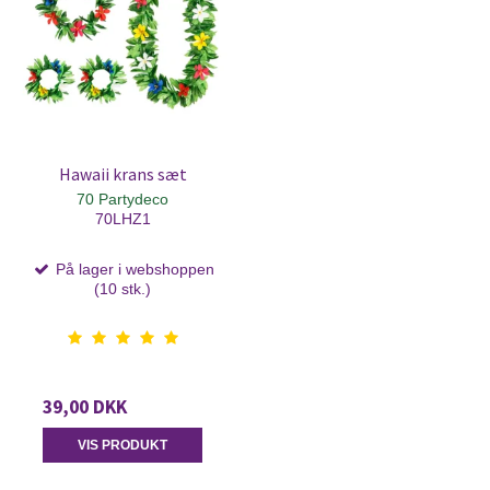
Hawaii krans sæt
70 Partydeco
70LHZ1
På lager i webshoppen
(10 stk.)
39,00 DKK
VIS PRODUKT