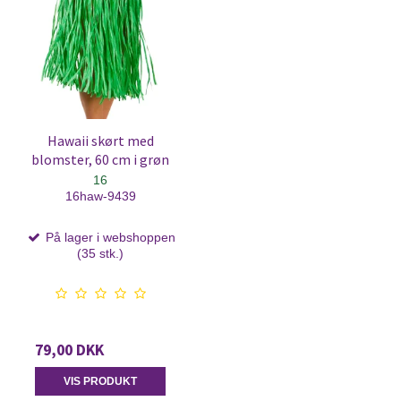
Hawaii skørt med
blomster, 60 cm i grøn
16
16haw-9439
På lager i webshoppen
(35 stk.)
79,00 DKK
VIS PRODUKT