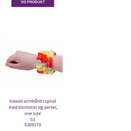
VIS PRODUKT
Hawaii armbånd i spiral
med blomster og perler,
one size
53
5309173