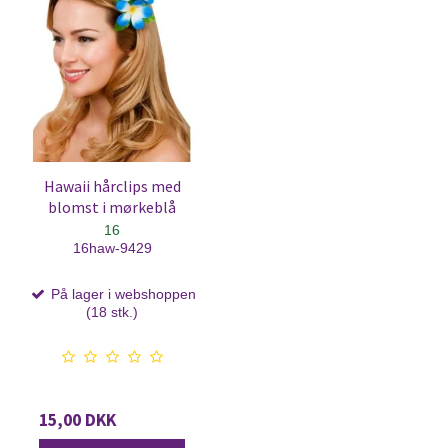
Hawaii hårclips med
blomst i mørkeblå
16
16haw-9429
På lager i webshoppen
(18 stk.)
15,00 DKK