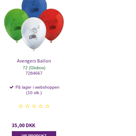
Avengers Ballon
72 (Globos)
7284667
På lager i webshoppen
(10 stk.)
35,00 DKK