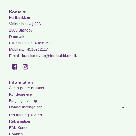
Kontakt
Festbutikken
Vallensbækvej 22A
2605 Brøndby
Danmark
CVR-nummer
:
37898260
Mobil nr.
:
+4526212117
E-mail
:
Information
Åbningstider Butikker
Kundeservice
Fragt og levering
Handelsbetingelser
Returnering af varer
Reklamation
EAN Kunder
Cookies