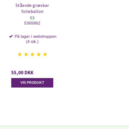
Stående græskar
folieballon
53
5365862
På lager i webshoppen
(4 stk.)
55,00 DKK
VIS PRODUKT