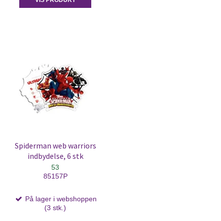
VIS PRODUKT
Spiderman web warriors
indbydelse, 6 stk
53
85157P
På lager i webshoppen
(3 stk.)