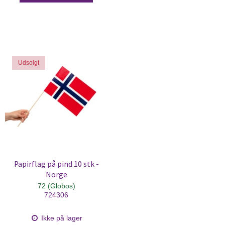
Udsolgt
Papirflag på pind 10 stk -
Norge
72 (Globos)
724306
Ikke på lager