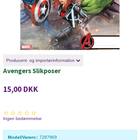
Producent- og importørinformation
Avengers Slikposer
15,00 DKK
Ingen bedømmelse
Model/Varenr.:
7287969