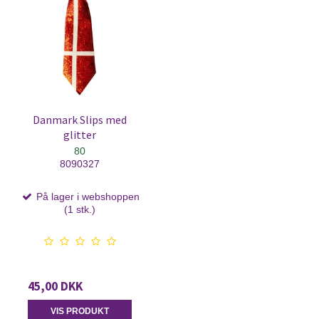
Danmark Slips med
glitter
80
8090327
På lager i webshoppen
(1 stk.)
45,00 DKK
VIS PRODUKT