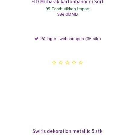
EID Mubarak kartonbanner i Sort
99 Festbutikken Import
99eidMMB
På lager i webshoppen (36 stk.)
Swirls dekoration metallic 5 stk