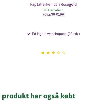
Paptallerken 23 i Rosegold
70 Partydeco
70tpp36-019R
På lager i webshoppen (22 stk.)
e produkt har også købt