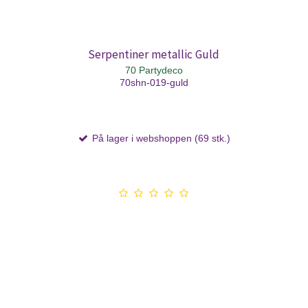
Serpentiner metallic Guld
70 Partydeco
70shn-019-guld
På lager i webshoppen (69 stk.)