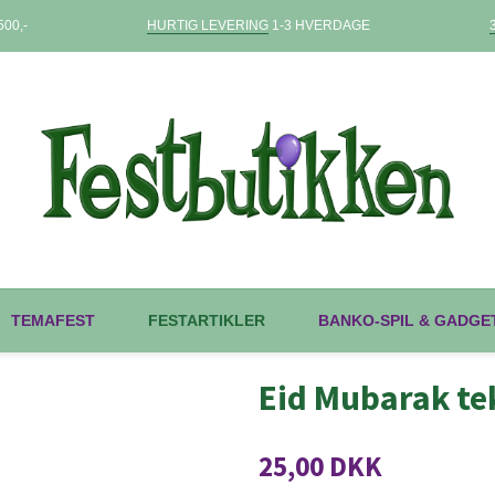
00,-
HURTIG LEVERING
1-3 HVERDAGE
TEMAFEST
FESTARTIKLER
BANKO-SPIL & GADGE
Eid Mubarak tek
25,00 DKK