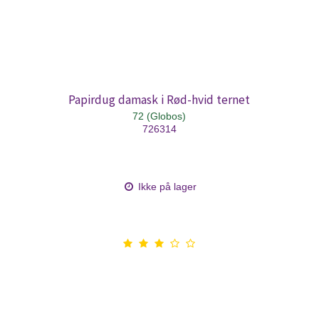
Papirdug damask i Rød-hvid ternet
72 (Globos)
726314
Ikke på lager