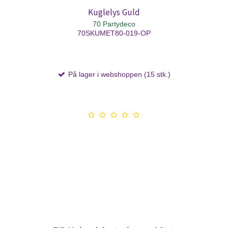
Kuglelys Guld
70 Partydeco
70SKUMET80-019-OP
På lager i webshoppen (15 stk.)