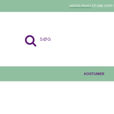
GRATIS FRAGT
PÅ KØB OVER 5
KOSTUMER