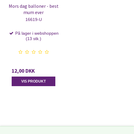
Mors dag balloner - best
mum ever
16619-U
På lager i webshoppen
(13 stk.)
12,00 DKK
VIS PRODUKT