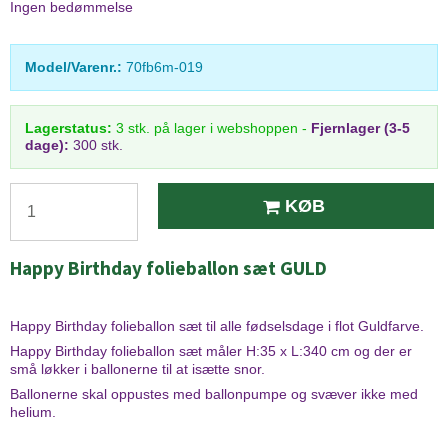
Ingen bedømmelse
Model/Varenr.:
70fb6m-019
Lagerstatus:
3
stk.
på lager i webshoppen
-
Fjernlager (3-5
dage):
300 stk.
KØB
Happy Birthday folieballon sæt GULD
Happy Birthday folieballon sæt til alle fødselsdage i flot Guldfarve.
Happy Birthday folieballon sæt måler H:35 x L:340 cm og der er
små løkker i ballonerne til at isætte snor.
Ballonerne skal oppustes med ballonpumpe og svæver ikke med
helium.