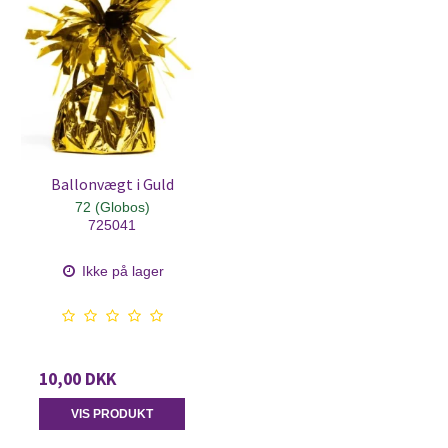
Ballonvægt i Guld
72 (Globos)
725041
Ikke på lager
10,00 DKK
VIS PRODUKT