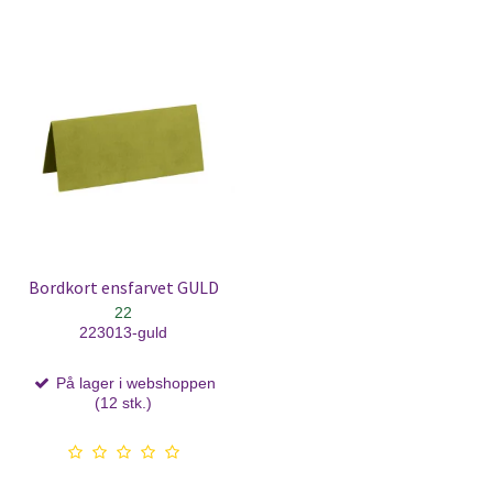
Bordkort ensfarvet GULD
22
223013-guld
På lager i webshoppen
(12 stk.)