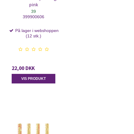
pink
39
399900606
På lager i webshoppen
(12 stk.)
22,00 DKK
VIS PRODUKT