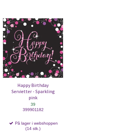
Happy Birthday
Servietter - Sparkling
pink
39
399901182
På lager i webshoppen
(14 stk.)