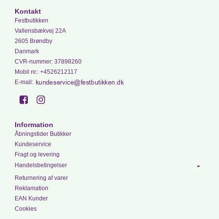
Kontakt
Festbutikken
Vallensbækvej 22A
2605 Brøndby
Danmark
CVR-nummer
:
37898260
Mobil nr.
:
+4526212117
E-mail
:
Information
Åbningstider Butikker
Kundeservice
Fragt og levering
Handelsbetingelser
Returnering af varer
Reklamation
EAN Kunder
Cookies