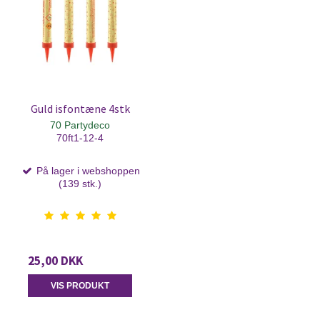
Guld isfontæne 4stk
70 Partydeco
70ft1-12-4
På lager i webshoppen
(139 stk.)
25,00 DKK
VIS PRODUKT