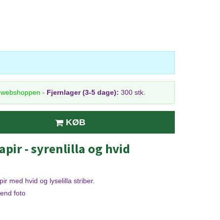
i webshoppen
-
Fjernlager (3-5 dage):
300 stk.
KØB
apir - syrenlilla og hvid
r med hvid og lyselilla striber.
 end foto