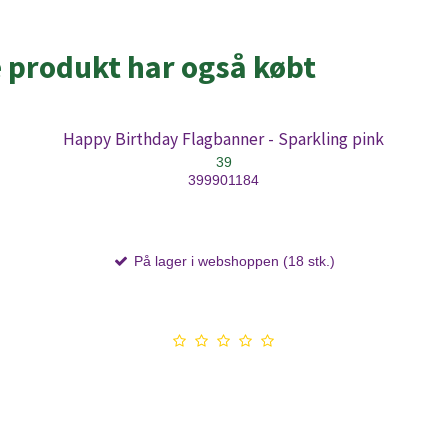
e produkt har også købt
Happy Birthday Flagbanner - Sparkling pink
39
399901184
På lager i webshoppen (18 stk.)