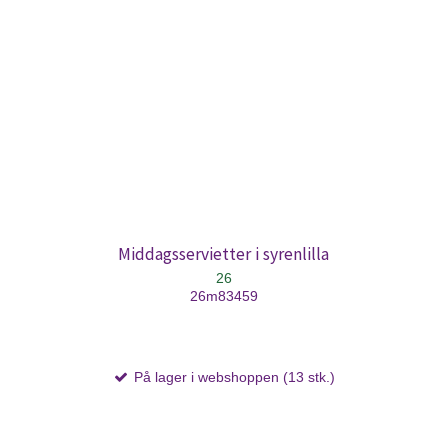
Middagsservietter i syrenlilla
26
26m83459
På lager i webshoppen (13 stk.)