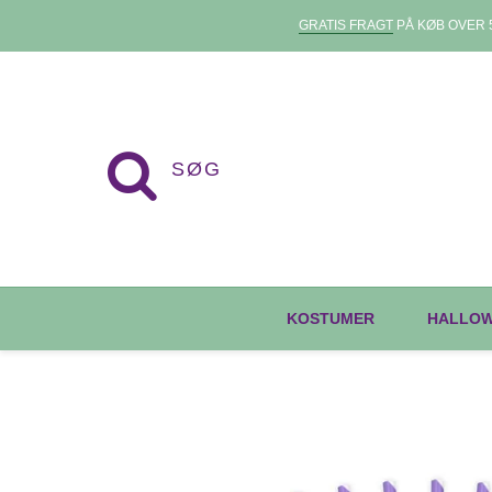
GRATIS FRAGT
PÅ KØB OVER 5
KOSTUMER
HALLO