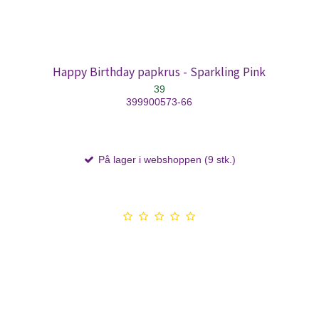
Happy Birthday papkrus - Sparkling Pink
39
399900573-66
På lager i webshoppen (9 stk.)