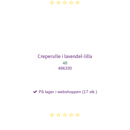
Creperulle i lavendel-lilla
48
486330
På lager i webshoppen (17 stk.)