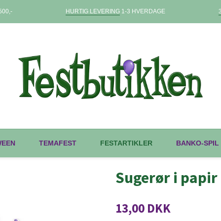
00,-
HURTIG LEVERING
1-3 HVERDAGE
WEEN
TEMAFEST
FESTARTIKLER
BANKO-SPIL
Sugerør i papir 
13,00 DKK