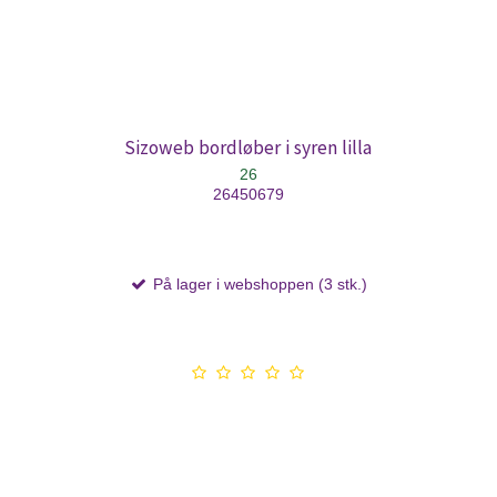
Sizoweb bordløber i syren lilla
26
26450679
På lager i webshoppen (3 stk.)