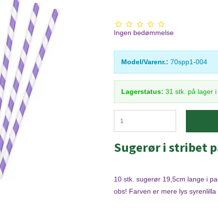
Ingen bedømmelse
Model/Varenr.:
70spp1-004
Lagerstatus:
31
stk.
på lager 
Sugerør i stribet p
10 stk. sugerør 19,5cm lange i papi
obs! Farven er mere lys syrenlilla