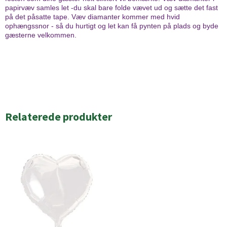
papirvæv samles let -du skal bare folde vævet ud og sætte det fast
på det påsatte tape. Væv diamanter kommer med hvid
ophængssnor - så du hurtigt og let kan få pynten på plads og byde
gæsterne velkommen.
Relaterede produkter