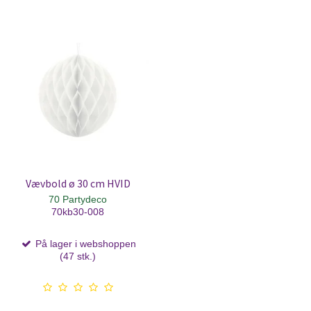
Vævbold ø 30 cm HVID
70 Partydeco
70kb30-008
På lager i webshoppen
(47 stk.)