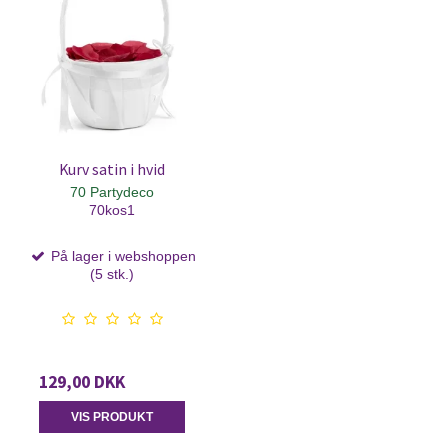
Kurv satin i hvid
70 Partydeco
70kos1
På lager i webshoppen
(5 stk.)
129,00 DKK
VIS PRODUKT