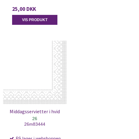
25,00 DKK
VIS PRODUKT
Middagsservietter i hvid
26
26m83444
På lager i webshoppen