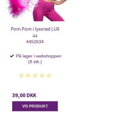
Pom Pom i lyserød LUX
44
4452634
På lager i webshoppen
(8 stk.)
39,00 DKK
VIS PRODUKT