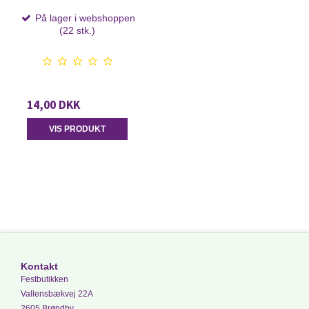
På lager i webshoppen
(22 stk.)
14,00 DKK
VIS PRODUKT
Kontakt
Festbutikken
Vallensbækvej 22A
2605 Brøndby