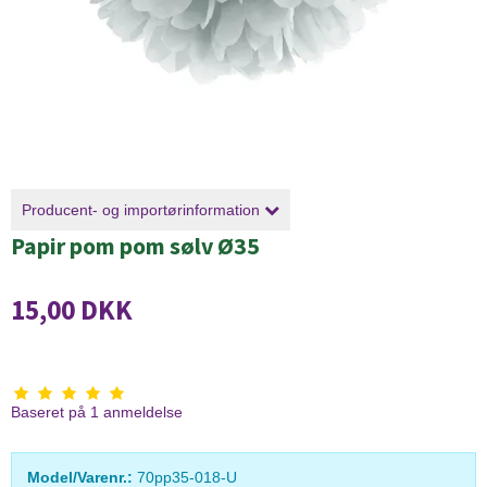
Producent- og importørinformation
Papir pom pom sølv Ø35
15,00 DKK
Baseret på
1
anmeldelse
Model/Varenr.:
70pp35-018-U