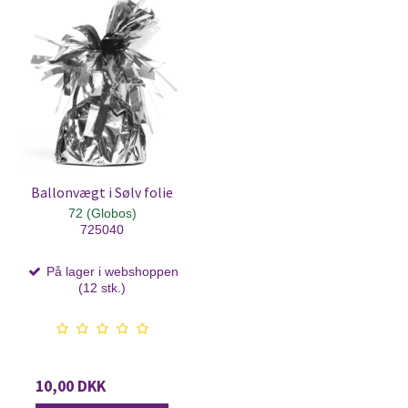
Ballonvægt i Sølv folie
72 (Globos)
725040
På lager i webshoppen
(12 stk.)
10,00 DKK