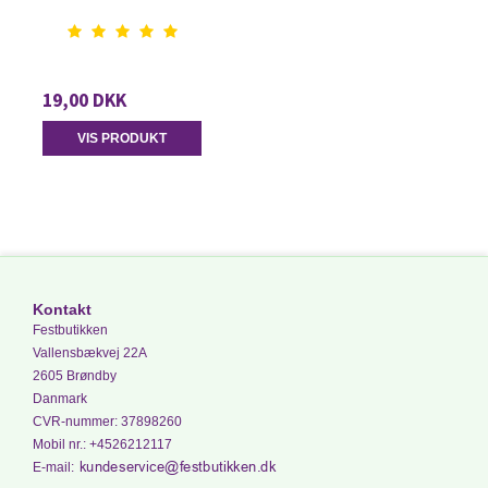
19,00 DKK
VIS PRODUKT
Kontakt
Festbutikken
Vallensbækvej 22A
2605 Brøndby
Danmark
CVR-nummer
:
37898260
Mobil nr.
:
+4526212117
E-mail
: