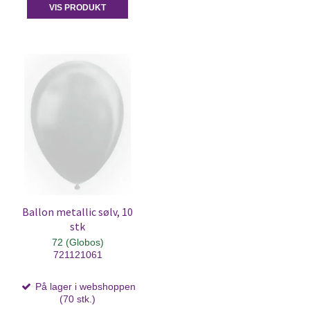
VIS PRODUKT
Ballon metallic sølv, 10
stk
72 (Globos)
721121061
På lager i webshoppen
(70 stk.)