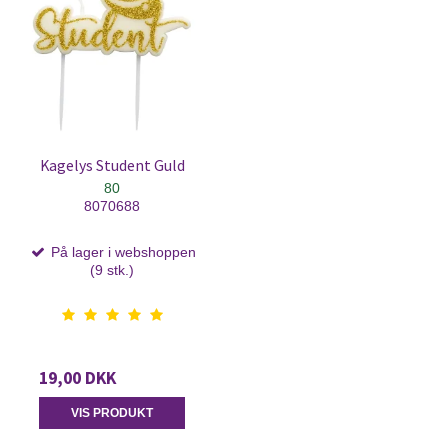
Kagelys Student Guld
80
8070688
På lager i webshoppen
(9 stk.)
19,00 DKK
VIS PRODUKT