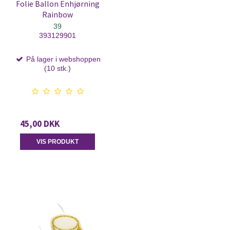
Folie Ballon Enhjørning
Rainbow
39
393129901
På lager i webshoppen
(10 stk.)
45,00 DKK
VIS PRODUKT