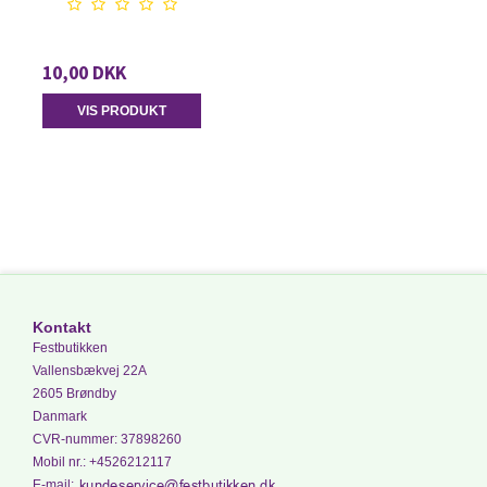
10,00 DKK
VIS PRODUKT
Kontakt
Festbutikken
Vallensbækvej 22A
2605 Brøndby
Danmark
CVR-nummer
:
37898260
Mobil nr.
:
+4526212117
E-mail
: