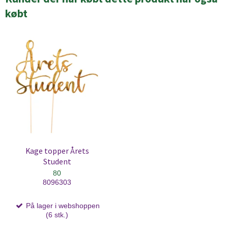
købt
Kage topper Årets
Student
80
8096303
På lager i webshoppen
(6 stk.)