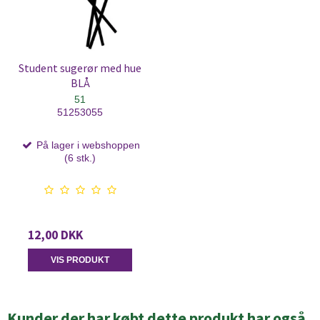
Student sugerør med hue
BLÅ
51
51253055
På lager i webshoppen
(6 stk.)
12,00 DKK
VIS PRODUKT
Kunder der har købt dette produkt har også