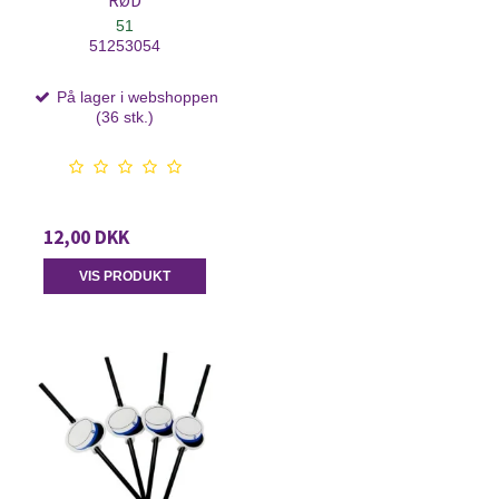
RØD
51
51253054
På lager i webshoppen
(36 stk.)
12,00 DKK
VIS PRODUKT