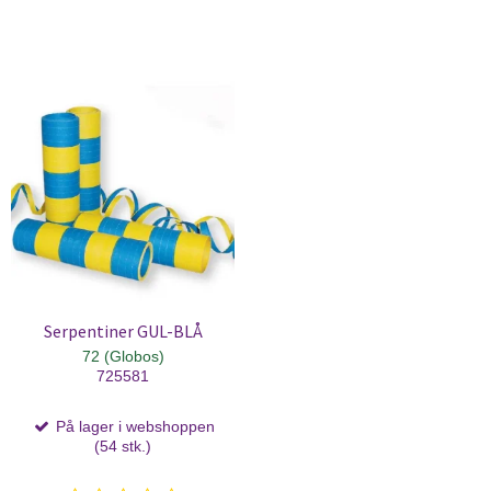
Serpentiner GUL-BLÅ
72 (Globos)
725581
På lager i webshoppen
(54 stk.)