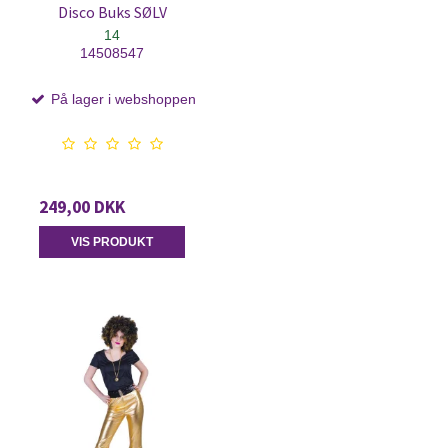
Disco Buks SØLV
14
14508547
På lager i webshoppen
249,00 DKK
VIS PRODUKT