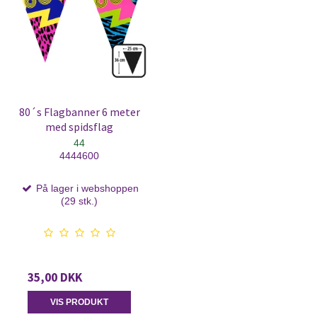
80´s Flagbanner 6 meter
med spidsflag
44
4444600
På lager i webshoppen
(29 stk.)
35,00 DKK
VIS PRODUKT