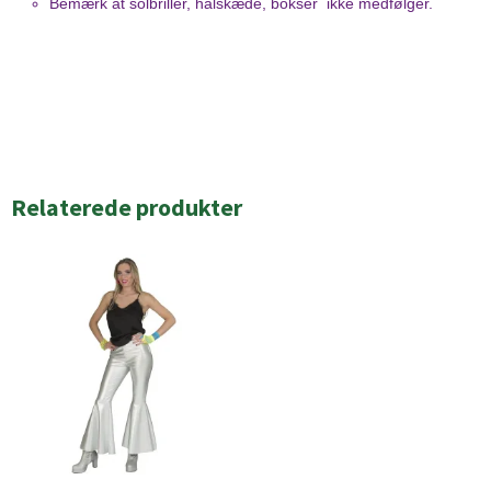
Bemærk at solbriller, halskæde, bokser ikke medfølger.
Relaterede produkter