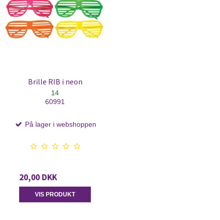
Brille RIB i neon
14
60991
På lager i webshoppen
20,00 DKK
VIS PRODUKT