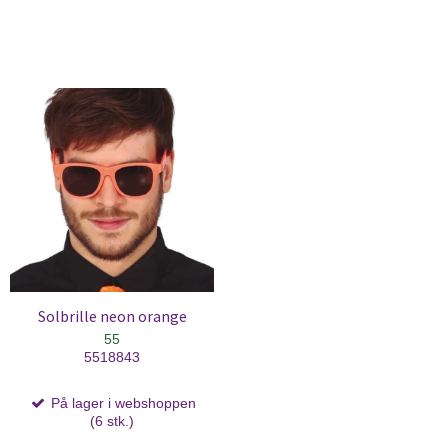
Solbrille neon orange
55
5518843
På lager i webshoppen
(6 stk.)