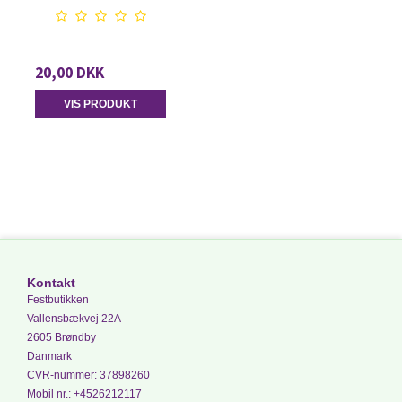
20,00 DKK
VIS PRODUKT
Kontakt
Festbutikken
Vallensbækvej 22A
2605 Brøndby
Danmark
CVR-nummer
:
37898260
Mobil nr.
:
+4526212117