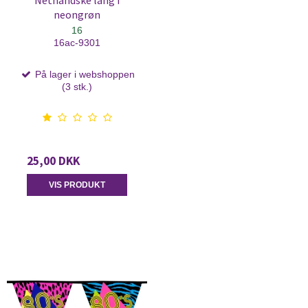
Nethandske lang i
neongrøn
16
16ac-9301
På lager i webshoppen
(3 stk.)
25,00 DKK
VIS PRODUKT