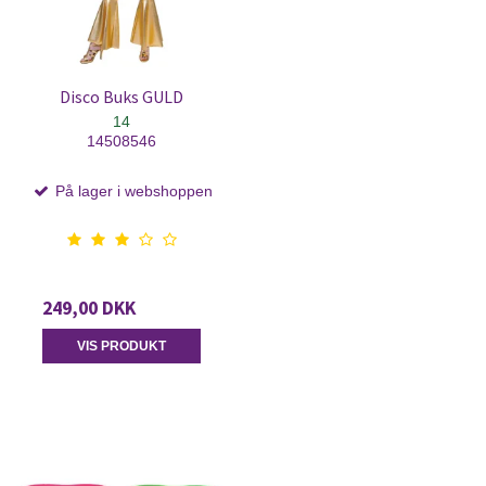
Disco Buks GULD
14
14508546
På lager i webshoppen
249,00 DKK
VIS PRODUKT