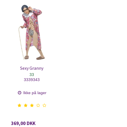
Sexy Granny
33
3339343
Ikke på lager
369,00 DKK