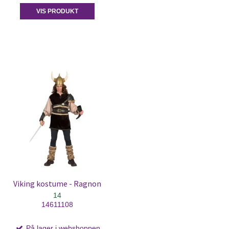
VIS PRODUKT
Viking kostume - Ragnon
14
14611108
På lager i webshoppen