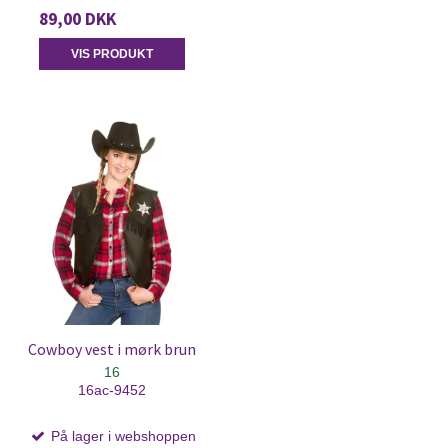
89,00 DKK
VIS PRODUKT
Cowboy vest i mørk brun
16
16ac-9452
På lager i webshoppen