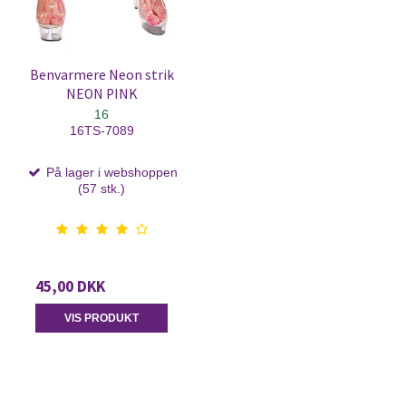
Benvarmere Neon strik
NEON PINK
16
16TS-7089
På lager i webshoppen
(57 stk.)
45,00 DKK
VIS PRODUKT