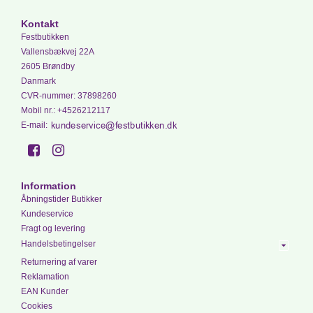
Kontakt
Festbutikken
Vallensbækvej 22A
2605 Brøndby
Danmark
CVR-nummer
:
37898260
Mobil nr.
:
+4526212117
E-mail
:
Information
Åbningstider Butikker
Kundeservice
Fragt og levering
Handelsbetingelser
Returnering af varer
Reklamation
EAN Kunder
Cookies