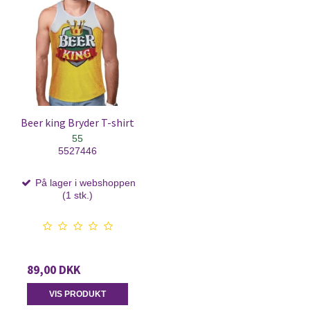
Beer king Bryder T-shirt
55
5527446
På lager i webshoppen
(1 stk.)
89,00 DKK
VIS PRODUKT