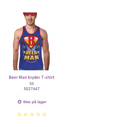
Beer Man bryder T-shirt
55
5527447
Ikke på lager