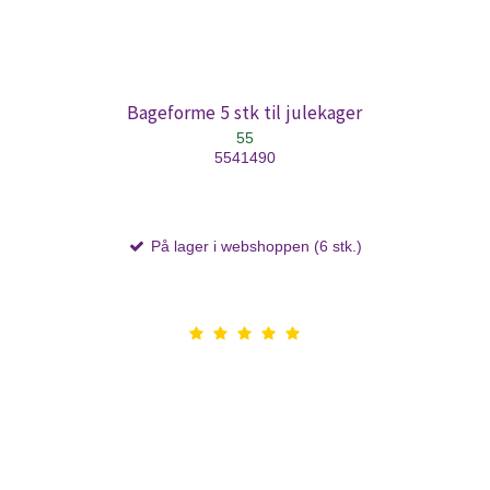
Bageforme 5 stk til julekager
55
5541490
På lager i webshoppen (6 stk.)