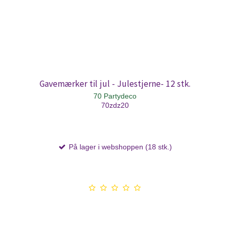
Gavemærker til jul - Julestjerne- 12 stk.
70 Partydeco
70zdz20
På lager i webshoppen (18 stk.)