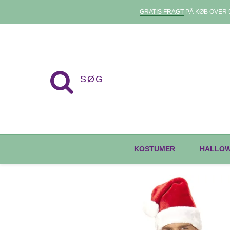
GRATIS FRAGT
PÅ KØB OVER 5
KOSTUMER
HALLO