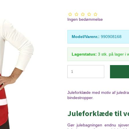
Ingen bedømmelse
Model/Varenr.:
990908168
Lagerstatus:
3
stk.
på lager i
Juleforklæde med motiv af juledra
bindestropper.
Juleforklæde til 
Gør julebagningen endnu sjov