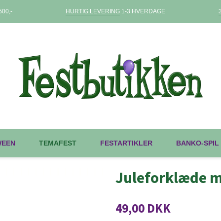
00,-
HURTIG LEVERING
1-3 HVERDAGE
WEEN
TEMAFEST
FESTARTIKLER
BANKO-SPIL
Juleforklæde m
49,00 DKK