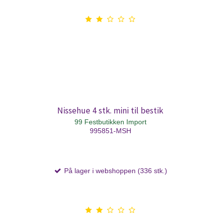
Nissehue 4 stk. mini til bestik
99 Festbutikken Import
995851-MSH
På lager i webshoppen (336 stk.)