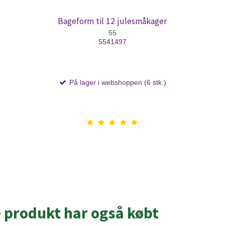
Bageform til 12 julesmåkager
55
5541497
På lager i webshoppen (6 stk.)
e produkt har også købt