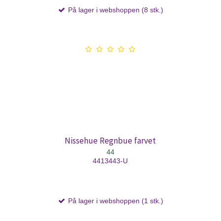
På lager i webshoppen (8 stk.)
Nissehue Regnbue farvet
44
4413443-U
På lager i webshoppen (1 stk.)