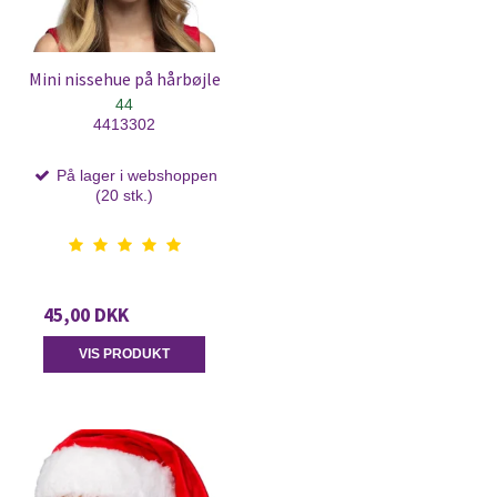
Mini nissehue på hårbøjle
44
4413302
På lager i webshoppen
(20 stk.)
45,00 DKK
VIS PRODUKT