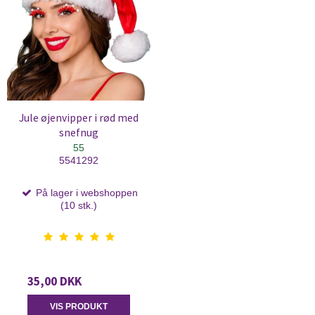
Jule øjenvipper i rød med
snefnug
55
5541292
På lager i webshoppen
(10 stk.)
35,00 DKK
VIS PRODUKT