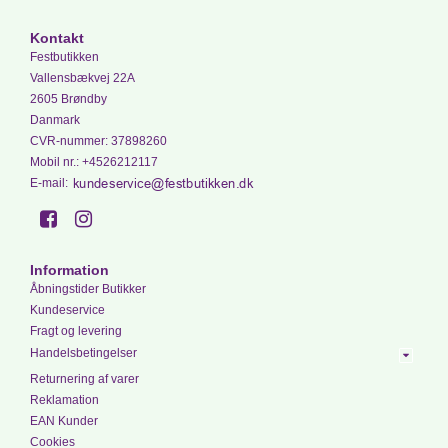
Kontakt
Festbutikken
Vallensbækvej 22A
2605 Brøndby
Danmark
CVR-nummer
:
37898260
Mobil nr.
:
+4526212117
E-mail
:
Information
Åbningstider Butikker
Kundeservice
Fragt og levering
Handelsbetingelser
Returnering af varer
Reklamation
EAN Kunder
Cookies