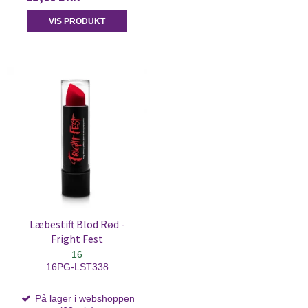
VIS PRODUKT
Læbestift Blod Rød -
Fright Fest
16
16PG-LST338
På lager i webshoppen