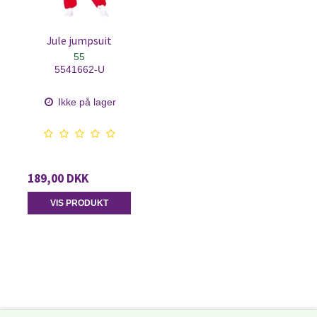
Jule jumpsuit
55
5541662-U
Ikke på lager
189,00 DKK
VIS PRODUKT