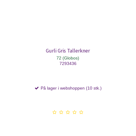
Gurli Gris Tallerkner
72 (Globos)
7293436
På lager i webshoppen (10 stk.)