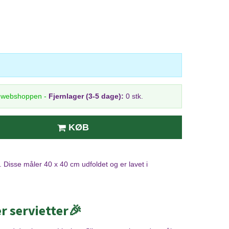
i webshoppen
-
Fjernlager (3-5 dage):
0 stk.
KØB
r. Disse måler 40 x 40 cm udfoldet og er lavet i
er servietter🎉