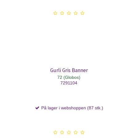
Gurli Gris Banner
72 (Globos)
7291104
På lager i webshoppen (87 stk.)