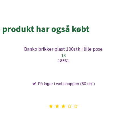
e produkt har også købt
Banko brikker plast 100stk i lille pose
18
18561
På lager i webshoppen (50 stk.)