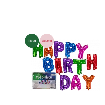
Tilbud
Udsolgt