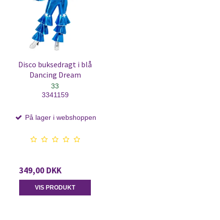
Disco buksedragt i blå
Dancing Dream
33
3341159
På lager i webshoppen
349,00 DKK
VIS PRODUKT