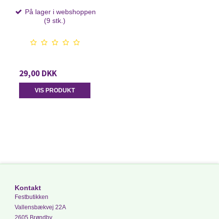
På lager i webshoppen
(9 stk.)
29,00 DKK
VIS PRODUKT
Kontakt
Festbutikken
Vallensbækvej 22A
2605 Brøndby