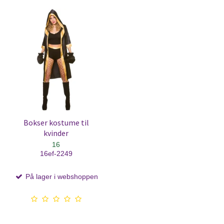
Bokser kostume til
kvinder
16
16ef-2249
På lager i webshoppen