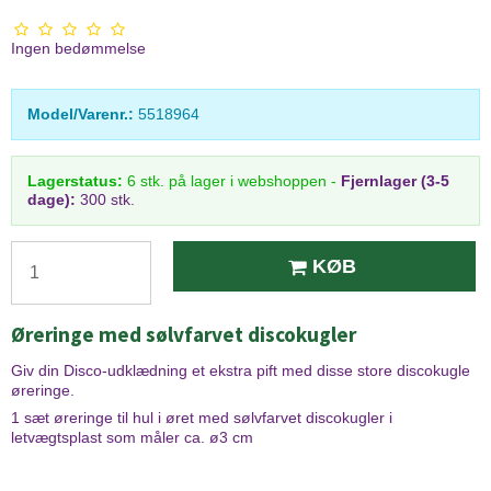
Ingen bedømmelse
Model/Varenr.:
5518964
Lagerstatus:
6
stk.
på lager i webshoppen
-
Fjernlager (3-5
dage):
300 stk.
KØB
Øreringe med sølvfarvet discokugler
Giv din Disco-udklædning et ekstra pift med disse store discokugle
øreringe.
1 sæt øreringe til hul i øret med sølvfarvet discokugler i
letvægtsplast som måler ca. ø3 cm