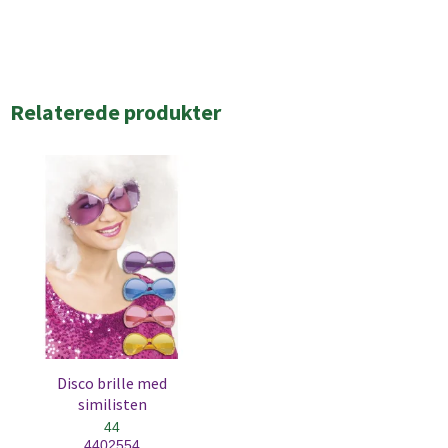
Relaterede produkter
Disco brille med
similisten
44
4402554