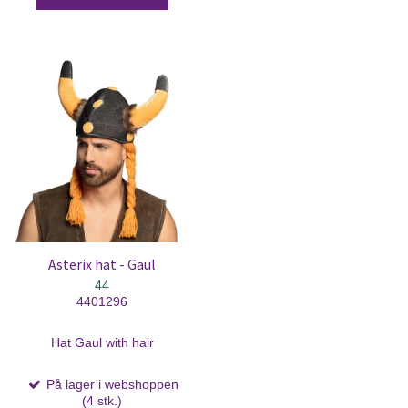
Asterix hat - Gaul
44
4401296
Hat Gaul with hair
På lager i webshoppen
(4 stk.)