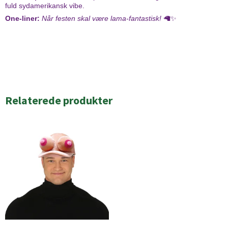
fuld sydamerikansk vibe.
One-liner:
Når festen skal være lama-fantastisk!
🦙✨
Relaterede produkter