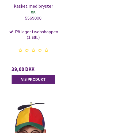
Kasket med bryster
55
5569000
På lager i webshoppen
(1 stk.)
39,00 DKK
VIS PRODUKT