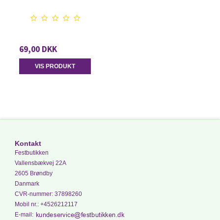
69,00 DKK
VIS PRODUKT
Kontakt
Festbutikken
Vallensbækvej 22A
2605 Brøndby
Danmark
CVR-nummer
:
37898260
Mobil nr.
:
+4526212117
E-mail
: