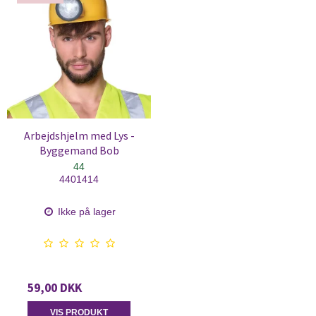
Arbejdshjelm med Lys -
Byggemand Bob
44
4401414
Ikke på lager
59,00 DKK
VIS PRODUKT