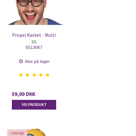
Propel Kasket - Multi
55
5513067
Ikke på lager
59,00 DKK
VIS PRODUKT
Udsolgt