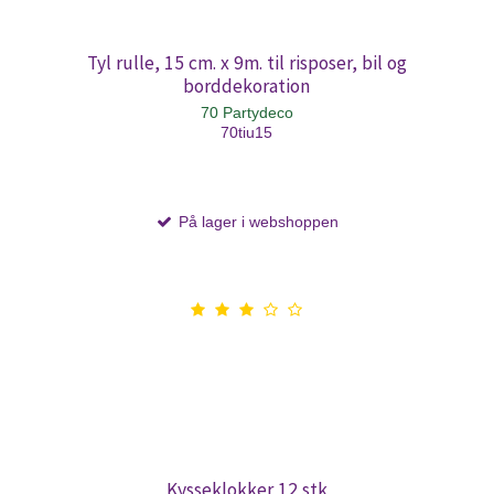
Tyl rulle, 15 cm. x 9m. til risposer, bil og
borddekoration
70 Partydeco
70tiu15
På lager i webshoppen
Kysseklokker 12 stk