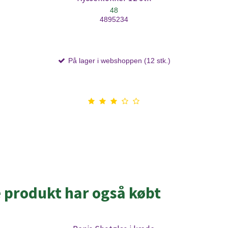
48
4895234
På lager i webshoppen (12 stk.)
e produkt har også købt