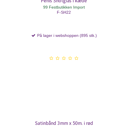
Penis Shotglas i kæde
99 Festbutikken Import
F-SH22
På lager i webshoppen (895 stk.)
Satinbånd 3mm x 50m. i rød