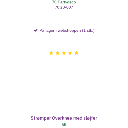
70 Partydeco
70ts3-007
På lager i webshoppen (1 stk.)
Strømper Overknee med sløjfer
55