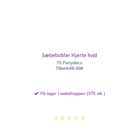
Sæbebobler Hjerte hvid
70 Partydeco
70bmh48-008
På lager i webshoppen (375 stk.)