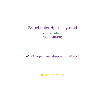
Sæbebobler Hjerte i lyserød
70 Partydeco
70bmh48-081
På lager i webshoppen (598 stk.)