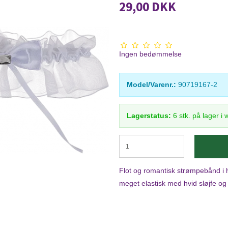
29,00 DKK
Ingen bedømmelse
Model/Varenr.:
90719167-2
Lagerstatus:
6
stk.
på lager i
Flot og romantisk strømpebånd i 
meget elastisk med hvid sløjfe og