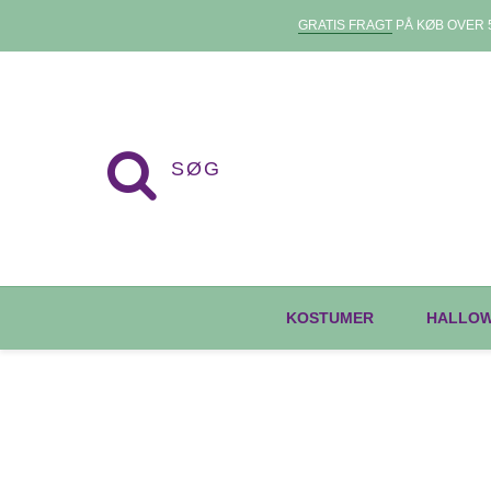
GRATIS FRAGT
PÅ KØB OVER 5
KOSTUMER
HALLO