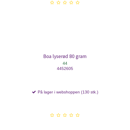
Boa lyserød 80 gram
44
4452605
På lager i webshoppen (130 stk.)