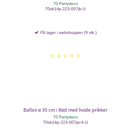
70 Partydeco
70sb14p-223-007jb-U
På lager i webshoppen (9 stk.)
Ballon ø 30 cm i Rød med hvide prikker
70 Partydeco
70sb14p-223-007jw-6-U