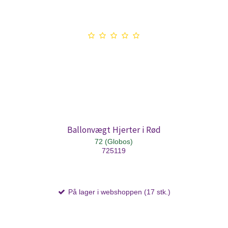
Ballonvægt Hjerter i Rød
72 (Globos)
725119
På lager i webshoppen (17 stk.)