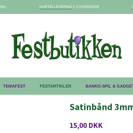
00,-
HURTIG LEVERING
1-3 HVERDAGE
TEMAFEST
FESTARTIKLER
BANKO-SPIL & GADGE
Satinbånd 3mm 
15,00 DKK