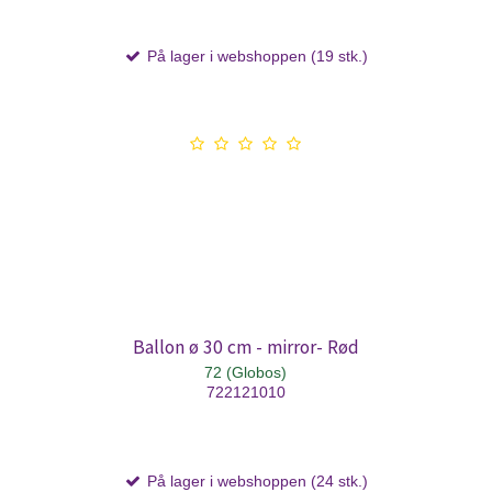
På lager i webshoppen (19 stk.)
Ballon ø 30 cm - mirror- Rød
72 (Globos)
722121010
På lager i webshoppen (24 stk.)