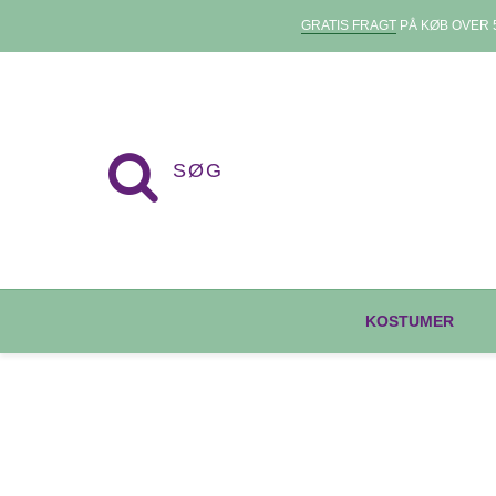
GRATIS FRAGT
PÅ KØB OVER 5
KOSTUMER