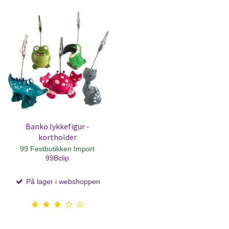
Banko lykkefigur -
kortholder
99 Festbutikken Import
99Bclip
På lager i webshoppen