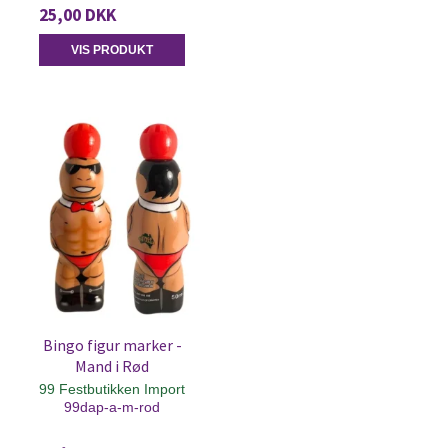
25,00 DKK
VIS PRODUKT
Bingo figur marker -
Mand i Rød
99 Festbutikken Import
99dap-a-m-rod