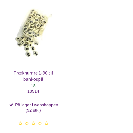
Træknumre 1-90 til
bankospil
18
18514
På lager i webshoppen
(92 stk.)