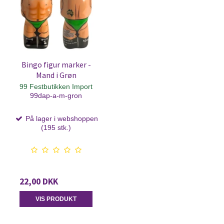
Bingo figur marker -
Mand i Grøn
99 Festbutikken Import
99dap-a-m-gron
På lager i webshoppen
(195 stk.)
22,00 DKK
VIS PRODUKT