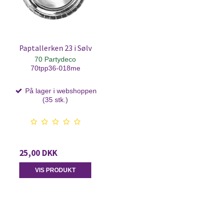
Paptallerken 23 i Sølv
70 Partydeco
70tpp36-018me
På lager i webshoppen
(35 stk.)
25,00 DKK
VIS PRODUKT