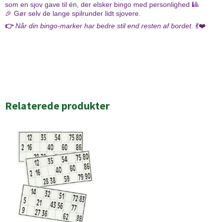
som en sjov gave til én, der elsker bingo med personlighed 🎱
🎉 Gør selv de lange spilrunder lidt sjovere.
👉
Når din bingo-marker har bedre stil end resten af bordet.
💃❤️
Relaterede produkter