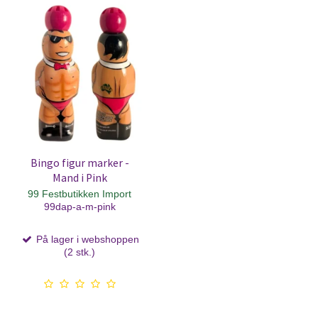
Bingo figur marker -
Mand i Pink
99 Festbutikken Import
99dap-a-m-pink
På lager i webshoppen
(2 stk.)