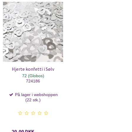
Hjerte konfetti i Sølv
72 (Globos)
724186
På lager i webshoppen
(22 stk.)
20,00 DKK