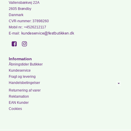
Vallensbækvej 22A
2605 Brøndby
Danmark
CVR-nummer
:
37898260
Mobil nr.
:
+4526212117
E-mail
:
Information
Åbningstider Butikker
Kundeservice
Fragt og levering
Handelsbetingelser
Returnering af varer
Reklamation
EAN Kunder
Cookies