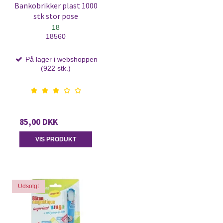
Bankobrikker plast 1000
stk stor pose
18
18560
På lager i webshoppen
(922 stk.)
85,00 DKK
VIS PRODUKT
Udsolgt