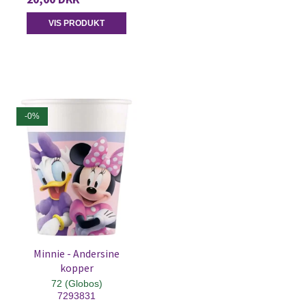
VIS PRODUKT
-0%
Minnie - Andersine
kopper
72 (Globos)
7293831