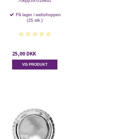
70kpp35-018eu2
På lager i webshoppen
(25 stk.)
25,00 DKK
VIS PRODUKT