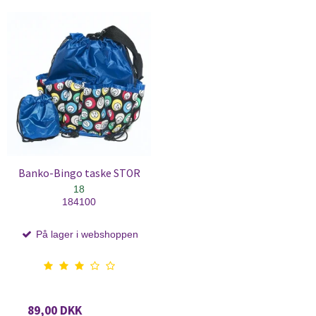
Banko-Bingo taske STOR
18
184100
På lager i webshoppen
89,00 DKK