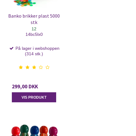
Banko brikker plast 5000
stk
12
14bc5lx0
På lager i webshoppen
(314 stk.)
299,00 DKK
VIS PRODUKT