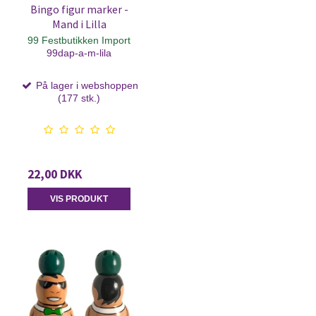
Bingo figur marker -
Mand i Lilla
99 Festbutikken Import
99dap-a-m-lila
På lager i webshoppen
(177 stk.)
22,00 DKK
VIS PRODUKT