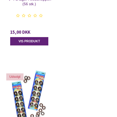
(56 stk.)
15,00 DKK
VIS PRODUKT
Udsolgt