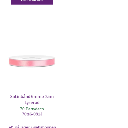
Satinbånd 6mm x 25m
Lyserød
70 Partydeco
70ts6-081J
På lager i webshoppen