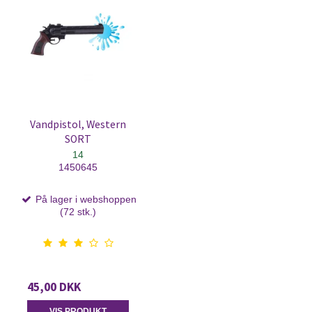
Vandpistol, Western
SORT
14
1450645
På lager i webshoppen
(72 stk.)
45,00 DKK
VIS PRODUKT