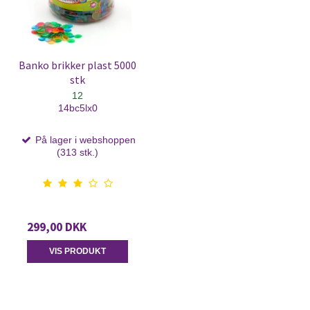
Banko brikker plast 5000
stk
12
14bc5lx0
På lager i webshoppen
(313 stk.)
299,00 DKK
VIS PRODUKT