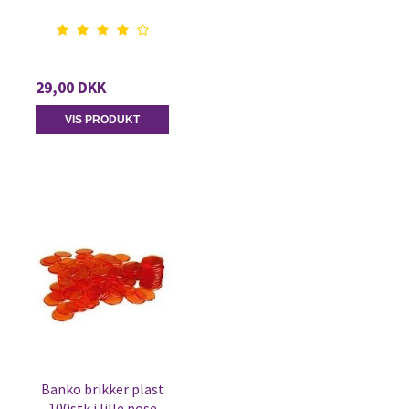
29,00 DKK
VIS PRODUKT
Banko brikker plast
100stk i lille pose