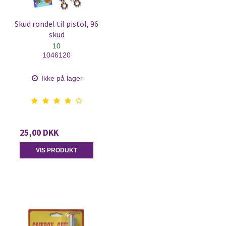
Skud rondel til pistol, 96
skud
10
1046120
Ikke på lager
25,00 DKK
VIS PRODUKT