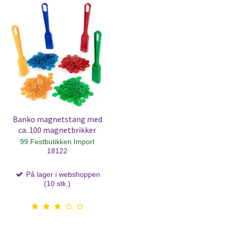
Banko magnetstang med
ca. 100 magnetbrikker
99 Festbutikken Import
18122
På lager i webshoppen
(10 stk.)