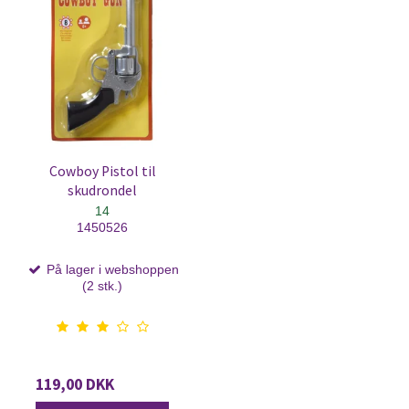
Cowboy Pistol til
skudrondel
14
1450526
På lager i webshoppen
(2 stk.)
119,00 DKK