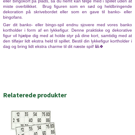
eller bingokort på plads, så du nemt kan følge med i spillet uden at
miste overblikket. Brug figuren som en sød og heldbringende
dekoration på skrivebordet eller som en gave til banko- eller
bingofans.
Gør dit banko- eller bingo-spil endnu sjovere med vores banko
kortholder i form af en lykkefigur. Denne praktiske og dekorative
figur vil hjælpe dig med at holde styr på dine kort, samtidig med at
den tilføjer lidt ekstra held til spillet. Bestil din lykkefigur kortholder i
dag og bring lidt ekstra charme til dit næste spil! 🎱🍀
Relaterede produkter