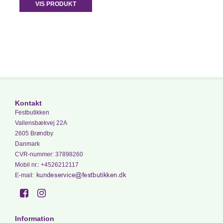
VIS PRODUKT
Kontakt
Festbutikken
Vallensbækvej 22A
2605 Brøndby
Danmark
CVR-nummer
:
37898260
Mobil nr.
:
+4526212117
E-mail
:
Information