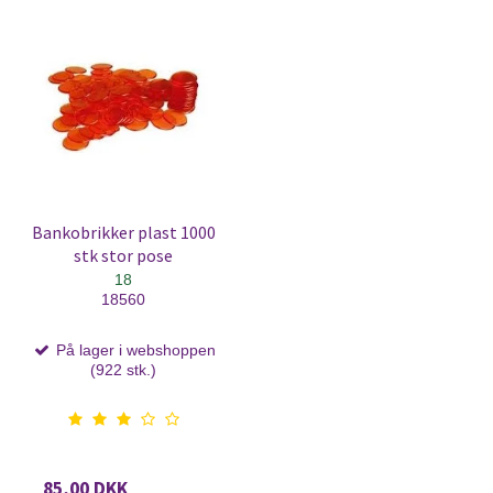
Bankobrikker plast 1000
stk stor pose
18
18560
På lager i webshoppen
(922 stk.)
85,00 DKK