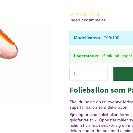
Ingen bedømmelse
Model/Varenr.:
70fb100
Lagerstatus:
16
stk.
på lager 
Folieballon som 
Skal du holde en fin eventyr føds
superfin ballon som dekoration.
Sjov og original folieballon form
guldfarvet stilk. Oppustet måler 
helium hvis man ønsker sig en 
dekoration er det nok med almindeli