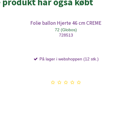
e produkt har også købt
Folie ballon Hjerte 46 cm CREME
72 (Globos)
728513
På lager i webshoppen (12 stk.)