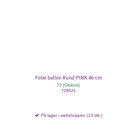
Folie ballon Rund PINK 46 cm
72 (Globos)
728521
På lager i webshoppen (13 stk.)