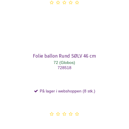
Folie ballon Rund SØLV 46 cm
72 (Globos)
728518
På lager i webshoppen (8 stk.)