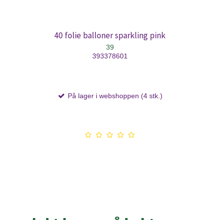
40 folie balloner sparkling pink
39
393378601
På lager i webshoppen (4 stk.)