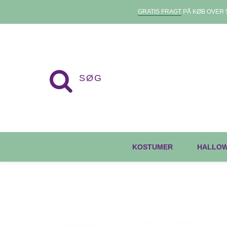
GRATIS FRAGT
PÅ KØB OVER 5
KOSTUMER
HALLO