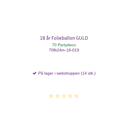
18 år Folieballon GULD
70 Partydeco
70fb24m-18-019
På lager i webshoppen (14 stk.)