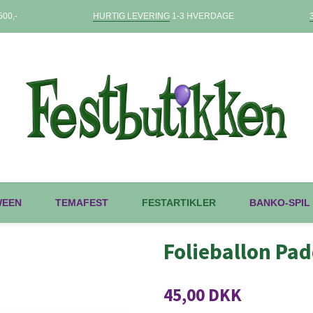
00,-
HURTIG LEVERING
1-3 HVERDAGE
WEEN
TEMAFEST
FESTARTIKLER
BANKO-SPIL
Folieballon Pa
45,00 DKK