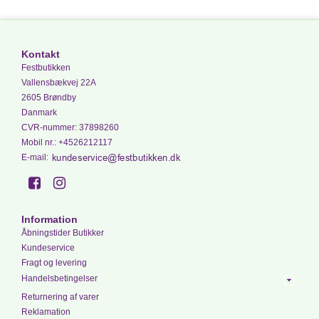
Kontakt
Festbutikken
Vallensbækvej 22A
2605 Brøndby
Danmark
CVR-nummer
:
37898260
Mobil nr.
:
+4526212117
E-mail
:
Information
Åbningstider Butikker
Kundeservice
Fragt og levering
Handelsbetingelser
Returnering af varer
Reklamation