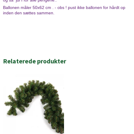
og så jul I for alle pengene..
Ballonen måler 50x62 cm . - obs ! pust ikke ballonen for hårdt op
inden den sættes sammen.
Relaterede produkter