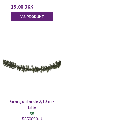
15,00 DKK
VIS PRODUKT
Granguirlande 2,10 m -
Lille
55
5550090-U