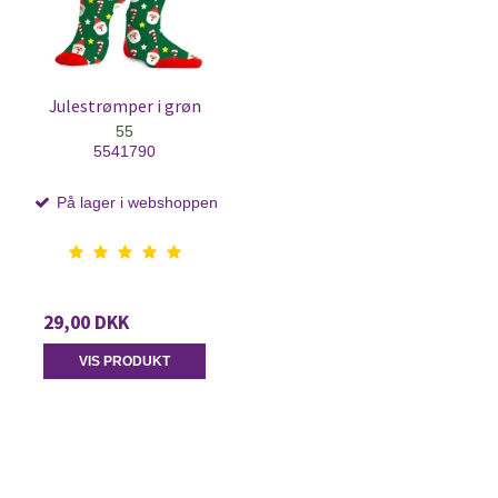
Julestrømper i grøn
55
5541790
På lager i webshoppen
29,00 DKK
VIS PRODUKT