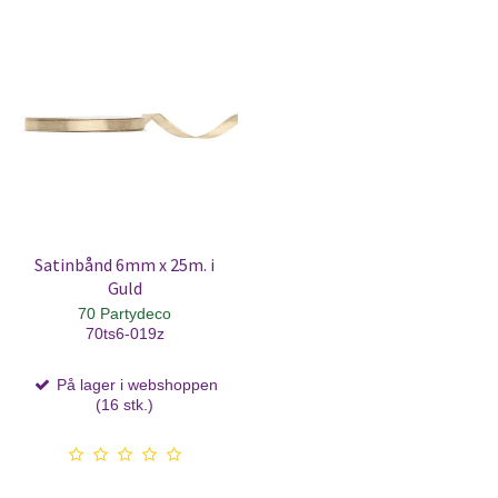
Satinbånd 6mm x 25m. i
Guld
70 Partydeco
70ts6-019z
På lager i webshoppen
(16 stk.)