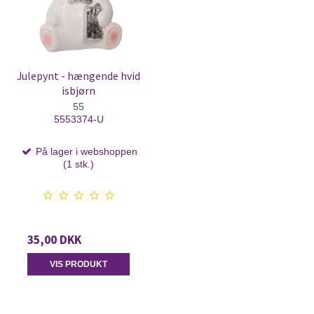
Julepynt - hængende hvid
isbjørn
55
5553374-U
På lager i webshoppen
(1 stk.)
35,00 DKK
VIS PRODUKT