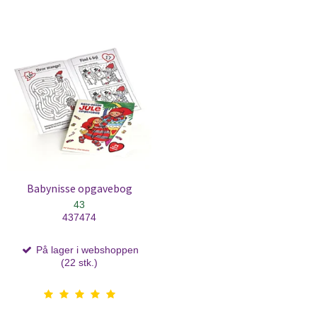
Babynisse opgavebog
43
437474
På lager i webshoppen
(22 stk.)