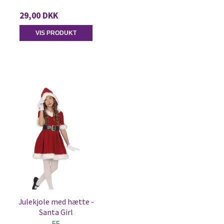
29,00 DKK
VIS PRODUKT
Julekjole med hætte -
Santa Girl
55