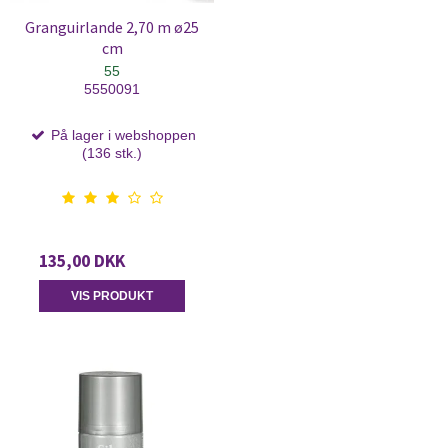
Granguirlande 2,70 m ø25
cm
55
5550091
På lager i webshoppen
(136 stk.)
135,00 DKK
VIS PRODUKT