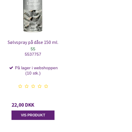
Sølvspray på dåse 150 ml.
55
5537757
På lager i webshoppen
(10 stk.)
22,00 DKK
VIS PRODUKT